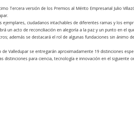
o Tercera versión de los Premios al Mérito Empresarial Julio Villazó
upar.
 ejemplares, ciudadanos intachables de diferentes ramas y los empr
rá un acto de reconciliación en alegoría a la paz y un punto en el 
otros; además se destacará el rol de algunas fundaciones sin ánimo de
o de Valledupar se entregarán aproximadamente 19 distinciones especi
 distinciones para ciencia, tecnología e innovación en el siguiente o