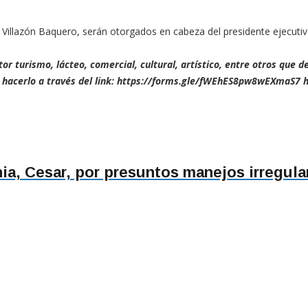
 Villazón Baquero, serán otorgados en cabeza del presidente ejecutivo
r turismo, lácteo, comercial, cultural, artístico, entre otros que 
n hacerlo a través del link: https://forms.gle/fWEhES8pw8wEXmaS7 h
ia, Cesar, por presuntos manejos irregula