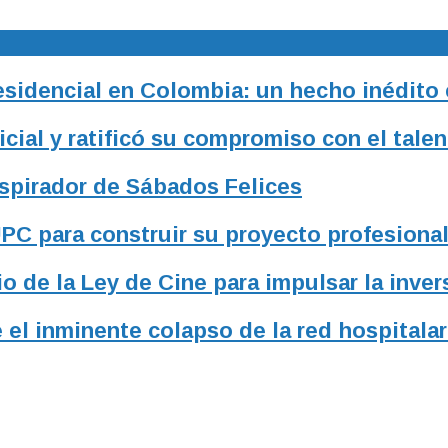
residencial en Colombia: un hecho inédito
ial y ratificó su compromiso con el talen
nspirador de Sábados Felices
UPC para construir su proyecto profesiona
o de la Ley de Cine para impulsar la inver
 el inminente colapso de la red hospitalar