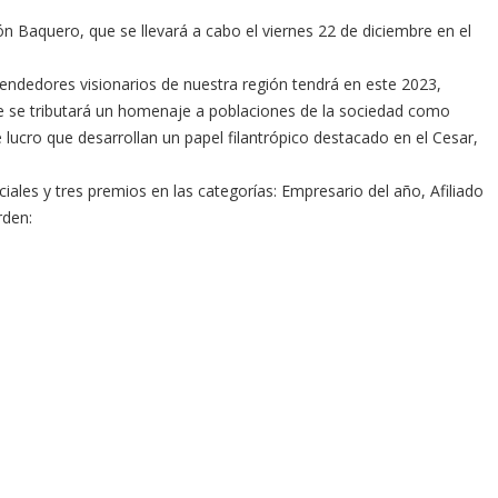
n Baquero, que se llevará a cabo el viernes 22 de diciembre en el
endedores visionarios de nuestra región tendrá en este 2023,
que se tributará un homenaje a poblaciones de la sociedad como
 lucro que desarrollan un papel filantrópico destacado en el Cesar,
ales y tres premios en las categorías: Empresario del año, Afiliado
rden: