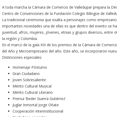
A toda marcha la Cámara de Comercio de Valledupar prepara la Décim
Centro de Convenciones de la Fundación Colegio Bilingüe de Valled
La tradicional ceremonia que exalta a personajes como empresarios
importantes novedades una de ellas es que dentro del evento se hab
juventud, afros, mujeres, jóvenes, etnias y grupos diversos, entre 
la región y Colombia.
En el marco de la gala XIII de los premios de la Cámara de Comerci
del Año y Microempresario del año. Este año, se incorporaron nuevas
Distinciones especiales:
Homenaje Póstumo
Gran Ciudadano
Joven Sobresaliente
Mérito Cultural Musical
Mérito Cultural Literario
Prensa ‘Beder Guerra Gutiérrez’
Juglar Inmortal Jorge Oñate
Cooperación Interinstitucional