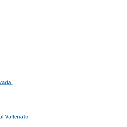
evada
al Vallenato