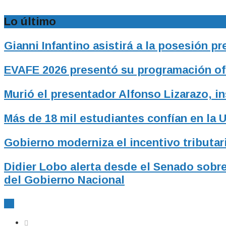
Lo último
Gianni Infantino asistirá a la posesión p
EVAFE 2026 presentó su programación ofic
Murió el presentador Alfonso Lizarazo, i
Más de 18 mil estudiantes confían en la 
Gobierno moderniza el incentivo tributari
Didier Lobo alerta desde el Senado sobre
del Gobierno Nacional