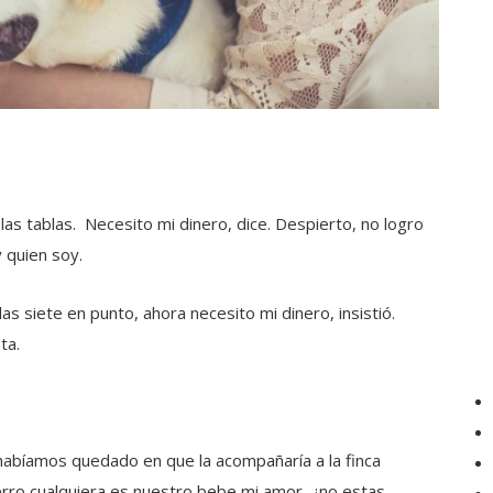
 las tablas. Necesito mi dinero, dice. Despierto, no logro
y quien soy.
s siete en punto, ahora necesito mi dinero, insistió.
ta.
 habíamos quedado en que la acompañaría a la finca
erro cualquiera es nuestro bebe mi amor, ¿no estas