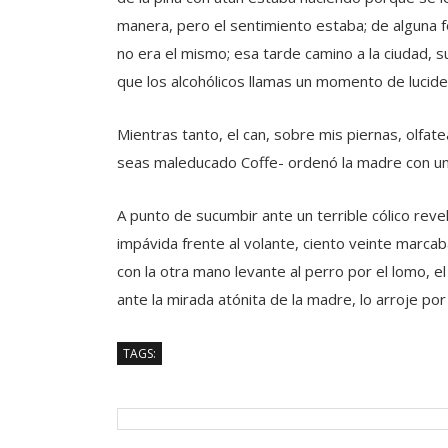
manera, pero el sentimiento estaba; de alguna 
no era el mismo; esa tarde camino a la ciudad, s
que los alcohólicos llamas un momento de lucide
Mientras tanto, el can, sobre mis piernas, olfat
seas maleducado Coffe- ordenó la madre con un
A punto de sucumbir ante un terrible cólico revel
impávida frente al volante, ciento veinte marcaba
con la otra mano levante al perro por el lomo, e
ante la mirada atónita de la madre, lo arroje po
TAGS: