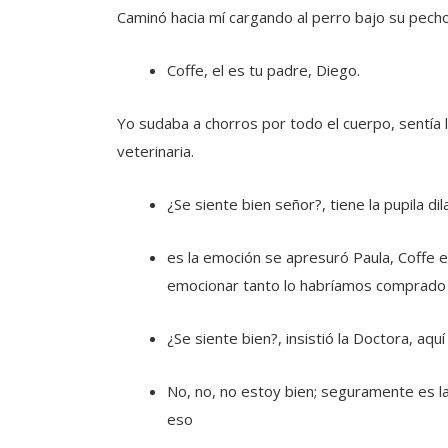
Caminó hacia mí cargando al perro bajo su pecho,
Coffe, el es tu padre, Diego.
Yo sudaba a chorros por todo el cuerpo, sentía la
veterinaria.
¿Se siente bien señor?, tiene la pupila dil
es la emoción se apresuró Paula, Coffe e
emocionar tanto lo habríamos comprado
¿Se siente bien?, insistió la Doctora, aq
No, no, no estoy bien; seguramente es la
eso