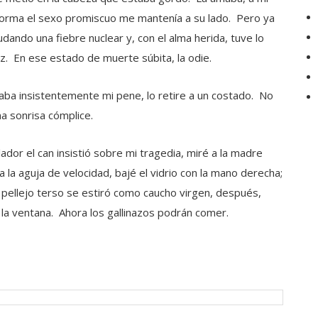
forma el sexo promiscuo me mantenía a su lado. Pero ya
udando una fiebre nuclear y, con el alma herida, tuve lo
z. En ese estado de muerte súbita, la odie.
eaba insistentemente mi pene, lo retire a un costado. No
a sonrisa cómplice.
ador el can insistió sobre mi tragedia, miré a la madre
 la aguja de velocidad, bajé el vidrio con la mano derecha;
l pellejo terso se estiró como caucho virgen, después,
r la ventana. Ahora los gallinazos podrán comer.