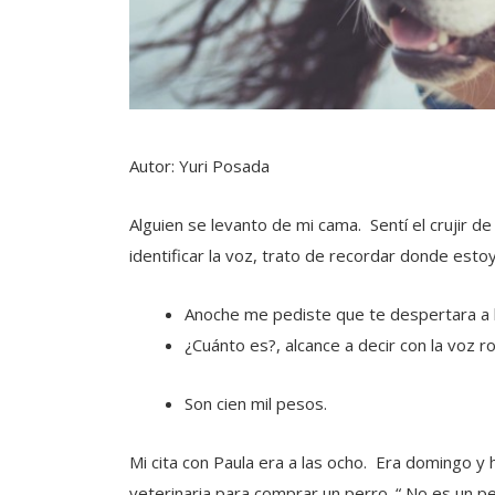
Autor: Yuri Posada
Alguien se levanto de mi cama. Sentí el crujir de
identificar la voz, trato de recordar donde esto
Anoche me pediste que te despertara a la
¿Cuánto es?, alcance a decir con la voz ro
Son cien mil pesos.
Mi cita con Paula era a las ocho. Era domingo y
veterinaria para comprar un perro. “ No es un p