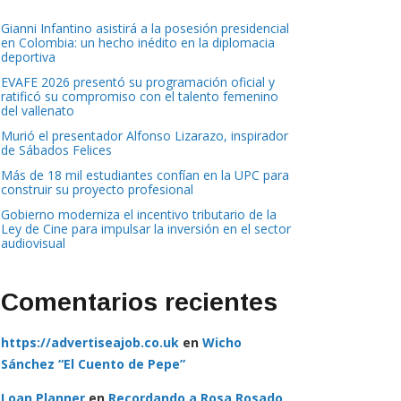
Gianni Infantino asistirá a la posesión presidencial
en Colombia: un hecho inédito en la diplomacia
deportiva
EVAFE 2026 presentó su programación oficial y
ratificó su compromiso con el talento femenino
del vallenato
Murió el presentador Alfonso Lizarazo, inspirador
de Sábados Felices
Más de 18 mil estudiantes confían en la UPC para
construir su proyecto profesional
Gobierno moderniza el incentivo tributario de la
Ley de Cine para impulsar la inversión en el sector
audiovisual
Comentarios recientes
https://advertiseajob.co.uk
en
Wicho
Sánchez “El Cuento de Pepe”
Loan Planner
en
Recordando a Rosa Rosado