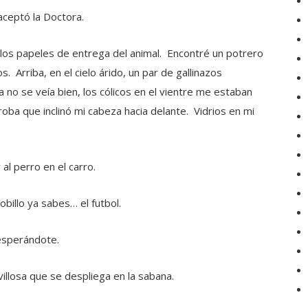
 aceptó la Doctora.
 los papeles de entrega del animal. Encontré un potrero
. Arriba, en el cielo árido, un par de gallinazos
 no se veía bien, los cólicos en el vientre me estaban
oba que inclinó mi cabeza hacia delante. Vidrios en mi
al perro en el carro.
billo ya sabes… el futbol.
esperándote.
villosa que se despliega en la sabana.