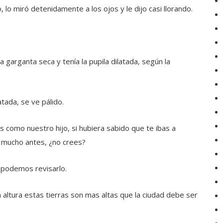
 lo miró detenidamente a los ojos y le dijo casi llorando.
 garganta seca y tenía la pupila dilatada, según la
atada, se ve pálido.
s como nuestro hijo, si hubiera sabido que te ibas a
 mucho antes, ¿no crees?
uí podemos revisarlo.
 altura estas tierras son mas altas que la ciudad debe ser