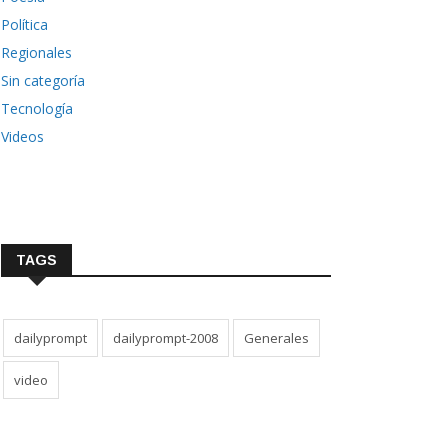
Política
Regionales
Sin categoría
Tecnología
Videos
TAGS
dailyprompt
dailyprompt-2008
Generales
video