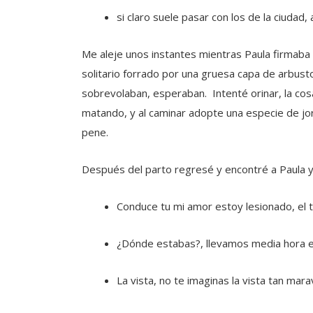
si claro suele pasar con los de la ciudad,
Me aleje unos instantes mientras Paula firmaba
solitario forrado por una gruesa capa de arbustos
sobrevolaban, esperaban. Intenté orinar, la cosa
matando, y al caminar adopte una especie de jor
pene.
Después del parto regresé y encontré a Paula y 
Conduce tu mi amor estoy lesionado, el to
¿Dónde estabas?, llevamos media hora 
La vista, no te imaginas la vista tan mara