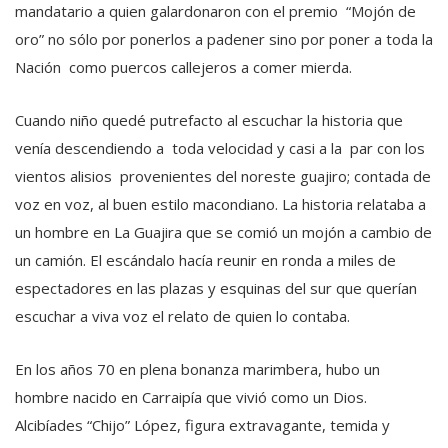
mandatario a quien galardonaron con el premio “Mojón de
oro” no sólo por ponerlos a padener sino por poner a toda la
Nación como puercos callejeros a comer mierda.
Cuando niño quedé putrefacto al escuchar la historia que
venía descendiendo a toda velocidad y casi a la par con los
vientos alisios provenientes del noreste guajiro; contada de
voz en voz, al buen estilo macondiano. La historia relataba a
un hombre en La Guajira que se comió un mojón a cambio de
un camión. El escándalo hacía reunir en ronda a miles de
espectadores en las plazas y esquinas del sur que querían
escuchar a viva voz el relato de quien lo contaba.
En los años 70 en plena bonanza marimbera, hubo un
hombre nacido en Carraipía que vivió como un Dios.
Alcibíades “Chijo” López, figura extravagante, temida y