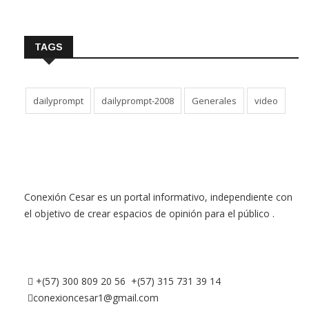
TAGS
dailyprompt
dailyprompt-2008
Generales
video
Conexión Cesar es un portal informativo, independiente con
el objetivo de crear espacios de opinión para el público .
+(57) 300 809 20 56 +(57) 315 731 39 14
conexioncesar1@gmail.com