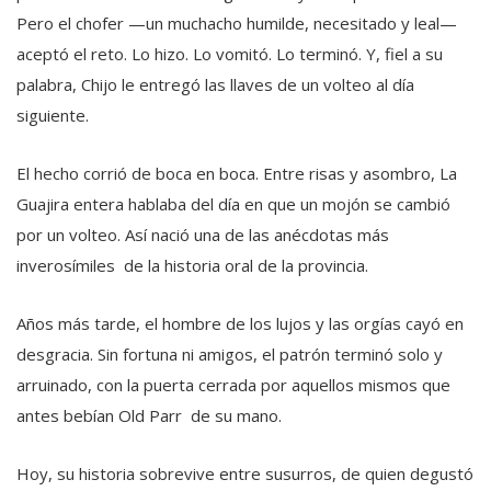
Pero el chofer —un muchacho humilde, necesitado y leal—
aceptó el reto. Lo hizo. Lo vomitó. Lo terminó. Y, fiel a su
palabra, Chijo le entregó las llaves de un volteo al día
siguiente.
El hecho corrió de boca en boca. Entre risas y asombro, La
Guajira entera hablaba del día en que un mojón se cambió
por un volteo. Así nació una de las anécdotas más
inverosímiles de la historia oral de la provincia.
Años más tarde, el hombre de los lujos y las orgías cayó en
desgracia. Sin fortuna ni amigos, el patrón terminó solo y
arruinado, con la puerta cerrada por aquellos mismos que
antes bebían Old Parr de su mano.
Hoy, su historia sobrevive entre susurros, de quien degustó