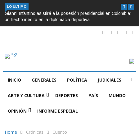
LO ÚLTIMO
Gianni Infantino asistirá a la posesión presidencial en Colombia:
un hecho inédito en la diplomacia deportiva
INICIO
GENERALES
POLÍTICA
JUDICIALES
ARTE Y CULTURA
DEPORTES
PAÍS
MUNDO
OPINIÓN
INFORME ESPECIAL
Home
Crónicas
Cuento