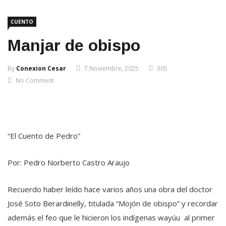
CUENTO
Manjar de obispo
By
Conexion Cesar
7 Noviembre, 2025
305
No Comment
“El Cuento de Pedro”
Por: Pedro Norberto Castro Araujo
Recuerdo haber leído hace varios años una obra del doctor
José Soto Berardinelly, titulada “Mojón de obispo” y recordar
además el feo que le hicieron los indígenas wayúu al primer