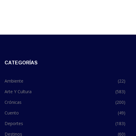
CATEGORÍAS
Ambiente
(22)
Arte Y Cultura
(583)
Crónicas
(200)
Cuento
(49)
Deportes
(183)
Destinos
(60)