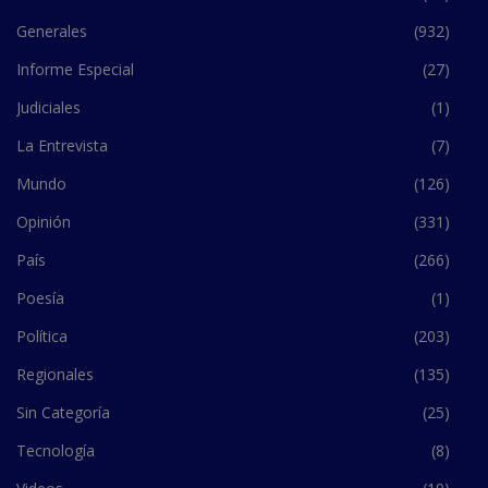
Generales
(932)
Informe Especial
(27)
Judiciales
(1)
La Entrevista
(7)
Mundo
(126)
Opinión
(331)
País
(266)
Poesía
(1)
Política
(203)
Regionales
(135)
Sin Categoría
(25)
Tecnología
(8)