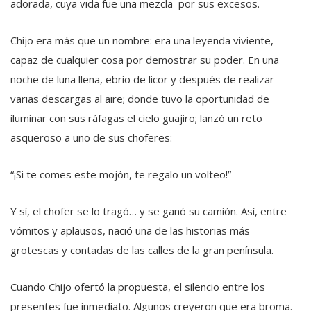
adorada, cuya vida fue una mezcla por sus excesos.
Chijo era más que un nombre: era una leyenda viviente,
capaz de cualquier cosa por demostrar su poder. En una
noche de luna llena, ebrio de licor y después de realizar
varias descargas al aire; donde tuvo la oportunidad de
iluminar con sus ráfagas el cielo guajiro; lanzó un reto
asqueroso a uno de sus choferes:
“¡Si te comes este mojón, te regalo un volteo!”
Y sí, el chofer se lo tragó… y se ganó su camión. Así, entre
vómitos y aplausos, nació una de las historias más
grotescas y contadas de las calles de la gran península.
Cuando Chijo ofertó la propuesta, el silencio entre los
presentes fue inmediato. Algunos creyeron que era broma.