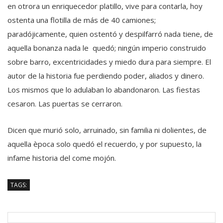
en otrora un enriquecedor platillo, vive para contarla, hoy
ostenta una flotilla de más de 40 camiones;
paradójicamente, quien ostentó y despilfarró nada tiene, de
aquella bonanza nada le quedó; ningún imperio construido
sobre barro, excentricidades y miedo dura para siempre. El
autor de la historia fue perdiendo poder, aliados y dinero.
Los mismos que lo adulaban lo abandonaron. Las fiestas
cesaron. Las puertas se cerraron.
Dicen que murió solo, arruinado, sin familia ni dolientes, de
aquella època solo quedó el recuerdo, y por supuesto, la
infame historia del come mojón.
TAGS: