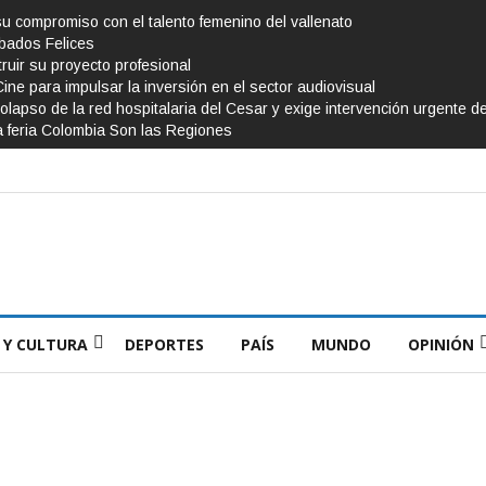
su compromiso con el talento femenino del vallenato
ábados Felices
ruir su proyecto profesional
Cine para impulsar la inversión en el sector audiovisual
olapso de la red hospitalaria del Cesar y exige intervención urgente d
a feria Colombia Son las Regiones
 Y CULTURA
DEPORTES
PAÍS
MUNDO
OPINIÓN