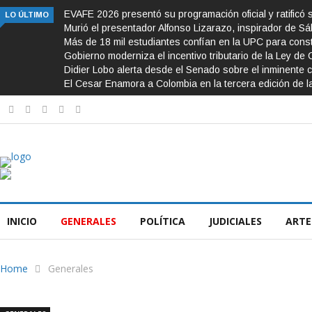
EVAFE 2026 presentó su programación oficial y ratificó 
LO ÚLTIMO
Murió el presentador Alfonso Lizarazo, inspirador de S
Más de 18 mil estudiantes confían en la UPC para const
Gobierno moderniza el incentivo tributario de la Ley de 
Didier Lobo alerta desde el Senado sobre el inminente c
El Cesar Enamora a Colombia en la tercera edición de l
INICIO
GENERALES
POLÍTICA
JUDICIALES
ARTE
Home
Generales