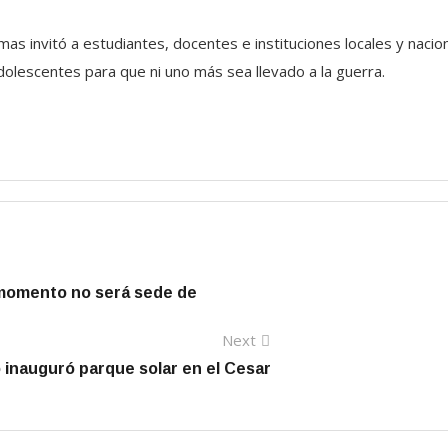
mas invitó a estudiantes, docentes e instituciones locales y naci
adolescentes para que ni uno más sea llevado a la guerra.
 momento no será sede de
Next
Next
post:
 inauguró parque solar en el Cesar