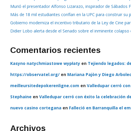
Murió el presentador Alfonso Lizarazo, inspirador de Sábados F
Más de 18 mil estudiantes confían en la UPC para construir su 
Gobierno moderniza el incentivo tributario de la Ley de Cine par
Didier Lobo alerta desde el Senado sobre el inminente colapso d
Comentarios recientes
Kasyno natychmiastowe wypłaty
en
Tejiendo legados: d
https://observatel.org/
en
Mariana Pajòn y Diego Arbole
meilleursitedepokerenligne.com
en
Valledupar cerró con
Stephaine
en
Valledupar cerró con éxito la celebración d
nuevo casino cortegana
en
Falleció en Barranquilla el 
Archivos