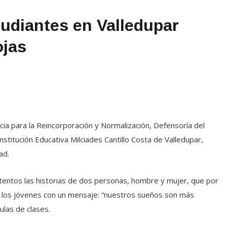
udiantes en Valledupar
ojas
cia para la Reincorporación y Normalización, Defensoría del
nstitución Educativa Milciades Cantillo Costa de Valledupar,
dad.
tentos las historias de dos personas, hombre y mujer, que por
a los jóvenes con un mensaje: “nuestros sueños son más
aulas de clases.