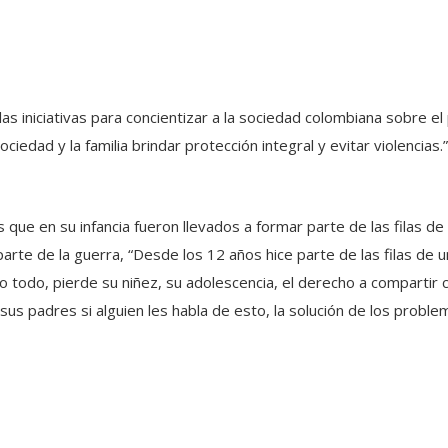
as iniciativas para concientizar a la sociedad colombiana sobre e
iedad y la familia brindar protección integral y evitar violencias.
s que en su infancia fueron llevados a formar parte de las filas 
rte de la guerra, “Desde los 12 años hice parte de las filas de u
o todo, pierde su niñez, su adolescencia, el derecho a compartir 
sus padres si alguien les habla de esto, la solución de los probl