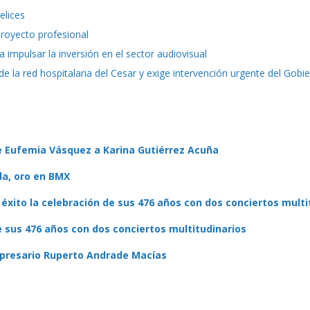
elices
proyecto profesional
a impulsar la inversión en el sector audiovisual
e la red hospitalaria del Cesar y exige intervención urgente del Gobi
e Eufemia Vásquez a Karina Gutiérrez Acuña
da, oro en BMX
 éxito la celebración de sus 476 años con dos conciertos multi
e sus 476 años con dos conciertos multitudinarios
empresario Ruperto Andrade Macías