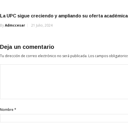
La UPC sigue creciendo y ampliando su oferta académica
By
Admccesar
21 Julio, 2024
Deja un comentario
Tu dirección de correo electrónico no será publicada.
Los campos obligatorio
Nombre
*