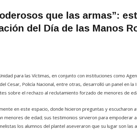
derosos que las armas”: est
ación del Día de las Manos R
nidad para las Víctimas, en conjunto con instituciones como Agen
l Cesar, Policía Nacional, entre otras, desarrolló un panel en la I
antes sobre el rechazo al reclutamiento forzado de menores de e
amente en este espacio, donde hicieron preguntas y escucharon a
eran menores de edad; sus testimonios sirvieron para empoderar 
nelistas los alumnos del plantel aseveraron que su lugar son las 