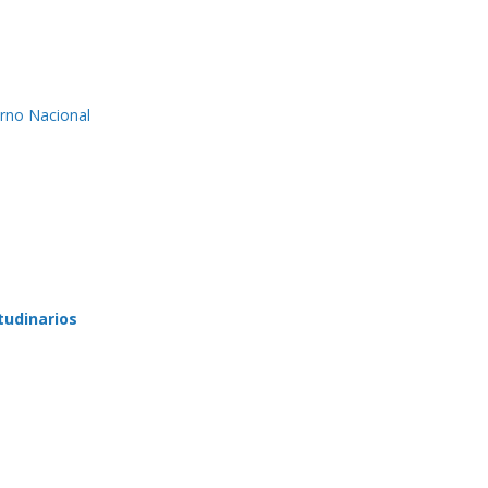
erno Nacional
tudinarios