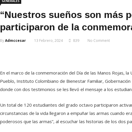
GENERALES
“Nuestros sueños son más po
participaron de la conmemor
By
Admccesar
13 Febrero, 2024
839
No Comment
En el marco de la conmemoración del Día de las Manos Rojas, la U
Pueblo, Instituto Colombiano de Bienestar Familiar, Gobernación de
donde con dos testimonios se les llevó el mensaje a los estudi
Un total de 120 estudiantes del grado octavo participaron activ
circunstancias de la vida llegaron a empuñar las armas cuando 
poderosos que las armas”, al escuchar las historias de los dos pa