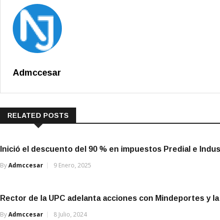
Admccesar
RELATED POSTS
Inició el descuento del 90 % en impuestos Predial e Indu
By
Admccesar
9 Enero, 2025
Rector de la UPC adelanta acciones con Mindeportes y la
By
Admccesar
8 Julio, 2024