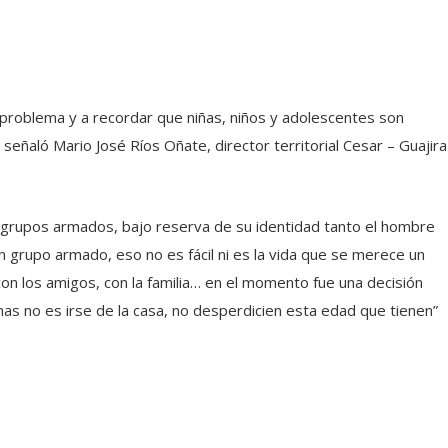
l problema y a recordar que niñas, niños y adolescentes son
” señaló Mario José Ríos Oñate, director territorial Cesar – Guajira
de grupos armados, bajo reserva de su identidad tanto el hombre
n grupo armado, eso no es fácil ni es la vida que se merece un
con los amigos, con la familia… en el momento fue una decisión
emas no es irse de la casa, no desperdicien esta edad que tienen”