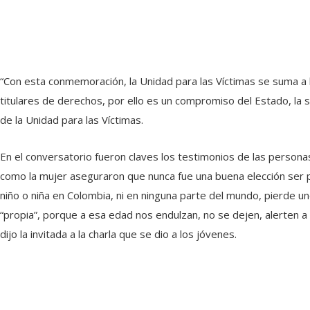
“Con esta conmemoración, la Unidad para las Víctimas se suma a l
titulares de derechos, por ello es un compromiso del Estado, la soc
de la Unidad para las Víctimas.
En el conversatorio fueron claves los testimonios de las persona
como la mujer aseguraron que nunca fue una buena elección ser pa
niño o niña en Colombia, ni en ninguna parte del mundo, pierde un
“propia”, porque a esa edad nos endulzan, no se dejen, alerten a 
dijo la invitada a la charla que se dio a los jóvenes.