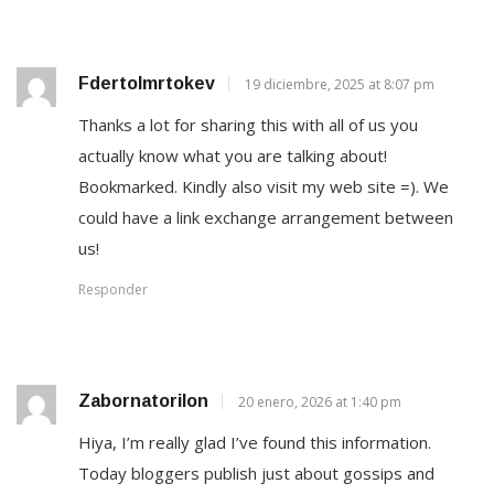
Fdertolmrtokev
19 diciembre, 2025 at 8:07 pm
Thanks a lot for sharing this with all of us you
actually know what you are talking about!
Bookmarked. Kindly also visit my web site =). We
could have a link exchange arrangement between
us!
Responder
Zabornatorilon
20 enero, 2026 at 1:40 pm
Hiya, I’m really glad I’ve found this information.
Today bloggers publish just about gossips and