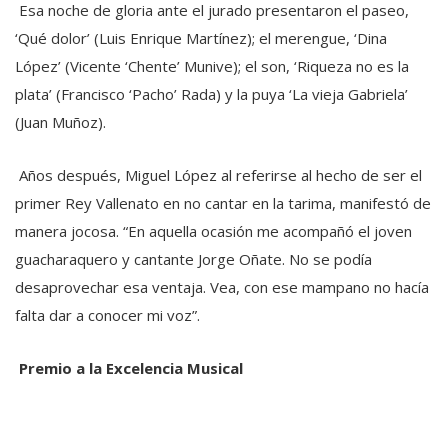
Esa noche de gloria ante el jurado presentaron el paseo,
‘Qué dolor’ (Luis Enrique Martínez); el merengue, ‘Dina
López’ (Vicente ‘Chente’ Munive); el son, ‘Riqueza no es la
plata’ (Francisco ‘Pacho’ Rada) y la puya ‘La vieja Gabriela’
(Juan Muñoz).
Años después, Miguel López al referirse al hecho de ser el
primer Rey Vallenato en no cantar en la tarima, manifestó de
manera jocosa. “En aquella ocasión me acompañó el joven
guacharaquero y cantante Jorge Oñate. No se podía
desaprovechar esa ventaja. Vea, con ese mampano no hacía
falta dar a conocer mi voz”.
Premio a la Excelencia Musical