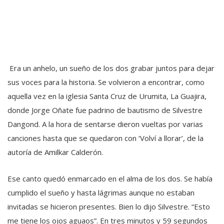
Era un anhelo, un sueño de los dos grabar juntos para dejar
sus voces para la historia. Se volvieron a encontrar, como
aquella vez en la iglesia Santa Cruz de Urumita, La Guajira,
donde Jorge Oñate fue padrino de bautismo de Silvestre
Dangond. A la hora de sentarse dieron vueltas por varias
canciones hasta que se quedaron con ‘Volví a llorar’, de la
autoría de Amilkar Calderón.
Ese canto quedó enmarcado en el alma de los dos. Se había
cumplido el sueño y hasta lágrimas aunque no estaban
invitadas se hicieron presentes. Bien lo dijo Silvestre. “Esto
me tiene los ojos aguaos”. En tres minutos y 59 segundos