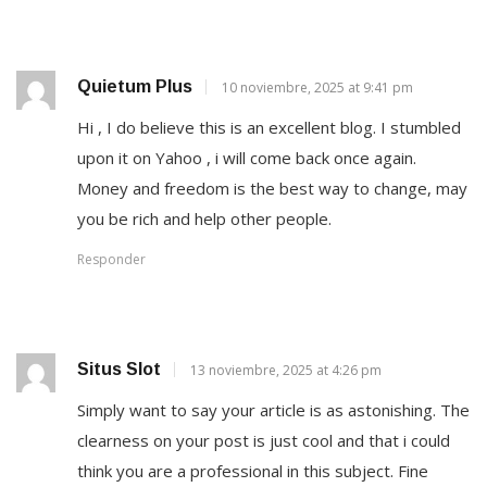
Quietum Plus
10 noviembre, 2025 at 9:41 pm
Hi , I do believe this is an excellent blog. I stumbled
upon it on Yahoo , i will come back once again.
Money and freedom is the best way to change, may
you be rich and help other people.
Responder
Situs Slot
13 noviembre, 2025 at 4:26 pm
Simply want to say your article is as astonishing. The
clearness on your post is just cool and that i could
think you are a professional in this subject. Fine