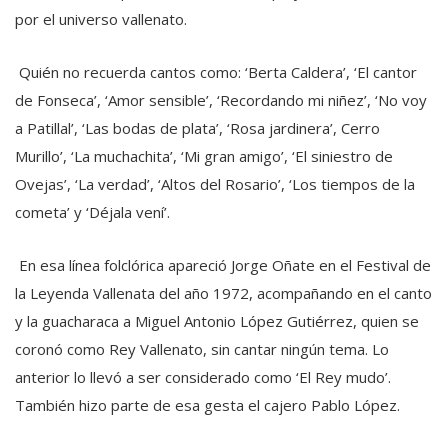
por el universo vallenato.
Quién no recuerda cantos como: ‘Berta Caldera’, ‘El cantor
de Fonseca’, ‘Amor sensible’, ‘Recordando mi niñez’, ‘No voy
a Patillal’, ‘Las bodas de plata’, ‘Rosa jardinera’, Cerro
Murillo’, ‘La muchachita’, ‘Mi gran amigo’, ‘El siniestro de
Ovejas’, ‘La verdad’, ‘Altos del Rosario’, ‘Los tiempos de la
cometa’ y ‘Déjala vení’.
En esa línea folclórica apareció Jorge Oñate en el Festival de
la Leyenda Vallenata del año 1972, acompañando en el canto
y la guacharaca a Miguel Antonio López Gutiérrez, quien se
coronó como Rey Vallenato, sin cantar ningún tema. Lo
anterior lo llevó a ser considerado como ‘El Rey mudo’.
También hizo parte de esa gesta el cajero Pablo López.