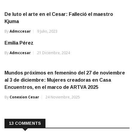
De luto el arte en el Cesar: Falleció el maestro
Kjuma
By
Admccesar
9 Julio, 2023
Emilia Pérez
By
Admccesar
21 Diciembre, 2024
Mundos próximos en femenino del 27 de noviembre
al 3 de diciembre: Mujeres creadoras en Casa
Encuentros, en el marco de ARTVA 2025
By
Conexion Cesar
24 Noviembre, 2025
13 COMMENTS