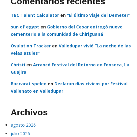
Comentarios recientes
TBC Talent Calculator
en
“El último viaje del Demeter”
sun of egypt
en
Gobierno del Cesar entregó nuevo
cementerio a la comunidad de Chiriguaná
Ovulation Tracker
en
Valledupar vivió “La noche de las
velas azules”
Christi
en
Arrancó Festival del Retorno en Fonseca, La
Guajira
Baccarat spelen
en
Declaran días cívicos por Festival
Vallenato en Valledupar
Archivos
agosto 2026
julio 2026