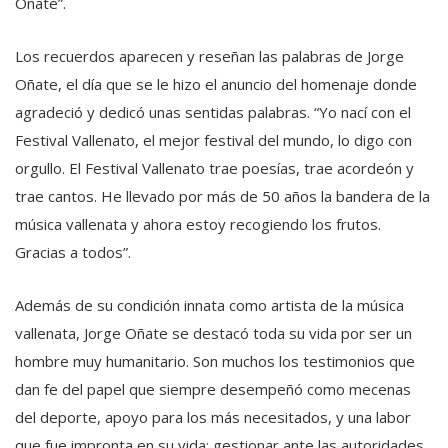
Oñate”.
Los recuerdos aparecen y reseñan las palabras de Jorge
Oñate, el día que se le hizo el anuncio del homenaje donde
agradeció y dedicó unas sentidas palabras. “Yo nací con el
Festival Vallenato, el mejor festival del mundo, lo digo con
orgullo. El Festival Vallenato trae poesías, trae acordeón y
trae cantos. He llevado por más de 50 años la bandera de la
música vallenata y ahora estoy recogiendo los frutos.
Gracias a todos”.
Además de su condición innata como artista de la música
vallenata, Jorge Oñate se destacó toda su vida por ser un
hombre muy humanitario. Son muchos los testimonios que
dan fe del papel que siempre desempeñó como mecenas
del deporte, apoyo para los más necesitados, y una labor
que fue impronta en su vida: gestionar ante las autoridades