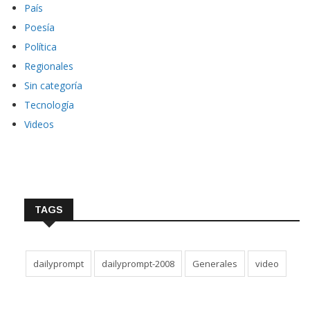
País
Poesía
Política
Regionales
Sin categoría
Tecnología
Videos
TAGS
dailyprompt
dailyprompt-2008
Generales
video