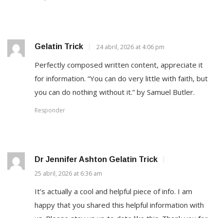
Gelatin Trick
24 abril, 2026 at 4:06 pm
Perfectly composed written content, appreciate it
for information. “You can do very little with faith, but
you can do nothing without it.” by Samuel Butler.
Responder
Dr Jennifer Ashton Gelatin Trick
25 abril, 2026 at 6:36 am
It’s actually a cool and helpful piece of info. I am
happy that you shared this helpful information with