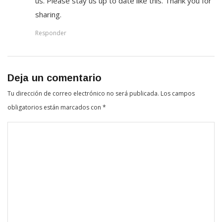
us. Please stay us up to date like this. Thank you for
sharing.
Responder
Deja un comentario
Tu dirección de correo electrónico no será publicada.
Los campos
obligatorios están marcados con
*