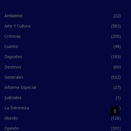
Ambiente
(22)
Arte Y Cultura
(583)
Crónicas
(200)
Cuento
(49)
Deportes
(183)
Destinos
(60)
Generales
(932)
Informe Especial
(27)
Judiciales
(1)
La Entrevista
(7)
Mundo
(126)
Opinión
(331)