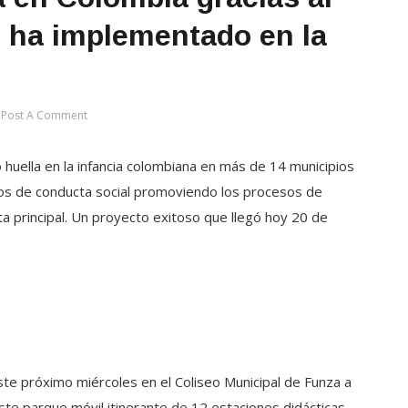
ha implementado en la
Post A Comment
huella en la infancia colombiana en más de 14 municipios
itos de conducta social promoviendo los procesos de
a principal. Un proyecto exitoso que llegó hoy 20 de
ste próximo miércoles en el Coliseo Municipal de Funza a
este parque móvil itinerante de 12 estaciones didácticas