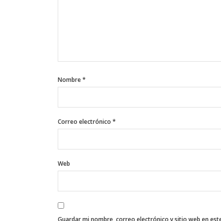
Nombre
*
Correo electrónico
*
Web
Guardar mi nombre, correo electrónico y sitio web en es