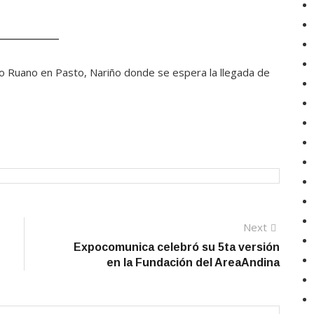
io Ruano en Pasto, Nariño donde se espera la llegada de
Next
Next
post:
Expocomunica celebró su 5ta versión
en la Fundación del AreaAndina