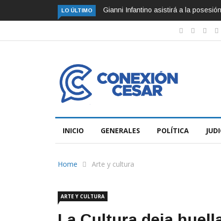
Gianni Infantino asistirá a la posesi
LO ÚLTIMO
INICIO
GENERALES
POLÍTICA
JUDI
Home
Arte y cultura
ARTE Y CULTURA
La Cultura deja huell