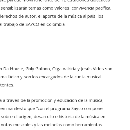
 sensibilizarán temas como valores, convivencia pacífica,
erechos de autor, el aporte de la música al país, los
el trabajo de SAYCO en Colombia.
In Da House, Galy Galiano, Olga Valkiria y Jesús Vides son
rama lúdico y son los encargados de la cuota musical
stentes.
 a través de la promoción y educación de la música,
en manifestó que “con el programa Sayco compone
bre el origen, desarrollo e historia de la música en
las notas musicales y las melodías como herramientas