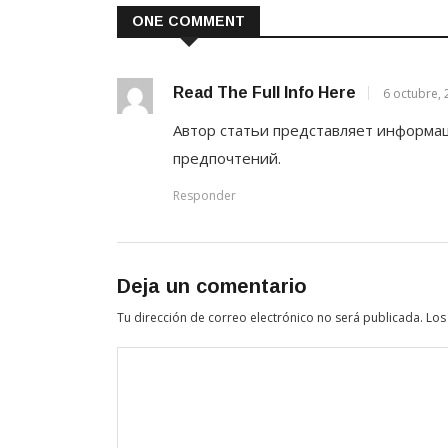
ONE COMMENT
Read The Full Info Here
6 octubre, 
Автор статьи представляет информац
предпочтений.
Responder
Deja un comentario
Tu dirección de correo electrónico no será publicada.
Los