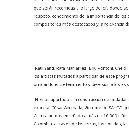
que serán recorridas a lo largo del día donde se
respeto, conocimiento de la importancia de los d
compositores más destacados y la relevancia d
Raúl Santi, Rafa Manjarrez, Billy Pontoni, Chelo 
los artistas invitados a participar de este prog
brindando entretenimiento y diversión a los asi
Hemos aportado a la construcción de ciudadanía
expresó César Ahumada, Gerente de SAYCO qui
Cultura hemos enseñado a más de 16.500 niños so
Colombia, a través de las letras, los sonidos, 