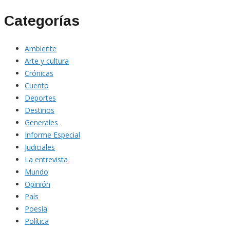
Categorías
Ambiente
Arte y cultura
Crónicas
Cuento
Deportes
Destinos
Generales
Informe Especial
Judiciales
La entrevista
Mundo
Opinión
País
Poesía
Política