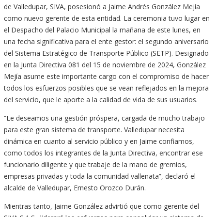
de Valledupar, SIVA, posesionó a Jaime Andrés González Mejía
como nuevo gerente de esta entidad. La ceremonia tuvo lugar en
el Despacho del Palacio Municipal la mañana de este lunes, en
una fecha significativa para el ente gestor: el segundo aniversario
del Sistema Estratégico de Transporte Público (SETP). Designado
en la Junta Directiva 081 del 15 de noviembre de 2024, González
Mejía asume este importante cargo con el compromiso de hacer
todos los esfuerzos posibles que se vean reflejados en la mejora
del servicio, que le aporte a la calidad de vida de sus usuarios.
“Le deseamos una gestión próspera, cargada de mucho trabajo
para este gran sistema de transporte. Valledupar necesita
dinámica en cuanto al servicio público y en Jaime confiamos,
como todos los integrantes de la Junta Directiva, encontrar ese
funcionario diligente y que trabaje de la mano de gremios,
empresas privadas y toda la comunidad vallenata”, declaró el
alcalde de Valledupar, Ernesto Orozco Durán.
Mientras tanto, Jaime González advirtió que como gerente del