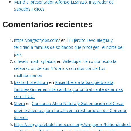
Murió el presentador Alfonso Lizarazo, inspirador de
Sábados Felices
Comentarios recientes
https://pageofjobs.com/
en
El Ejército llevó alegria y
felicidad a familias de soldados que protegen el norte del
país
o levels math syllabus
en
Valledupar cerró con éxito la
celebración de sus 476 años con dos conciertos
multitudinarios
beshortlisted.com
en
Rusia libera a la basquetbolista
Brittney Griner en intercambio por un traficante de armas
con EE.UU.
Sherri
en
Consorcio Alma Natura y Gobernación del Cesar
unen esfuerzos para fortalecer la restauración del Corredor
de Vida
https://singaporeboleh.neocities.org//singapore/tuition/index.