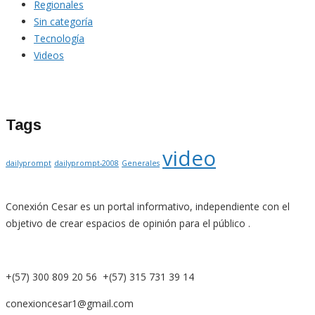
Regionales
Sin categoría
Tecnología
Videos
Tags
video
dailyprompt
dailyprompt-2008
Generales
Conexión Cesar es un portal informativo, independiente con el
objetivo de crear espacios de opinión para el público .
+(57) 300 809 20 56 +(57) 315 731 39 14
conexioncesar1@gmail.com