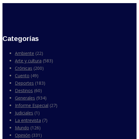
Categorías
Ambiente
(22)
Arte y cultura
(583)
Crónicas
(200)
Cuento
(49)
Deportes
(183)
Destinos
(60)
Generales
(934)
Informe Especial
(27)
Judiciales
(1)
La entrevista
(7)
Mundo
(126)
Opinión
(331)