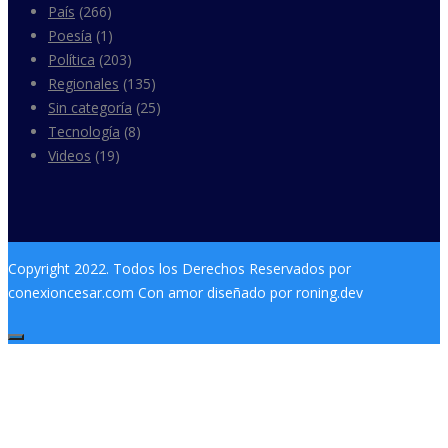
País
(266)
Poesía
(1)
Política
(203)
Regionales
(135)
Sin categoría
(25)
Tecnología
(8)
Videos
(19)
Copyright 2022. Todos los Derechos Reservados por
conexioncesar.com Con amor diseñado por roning.dev