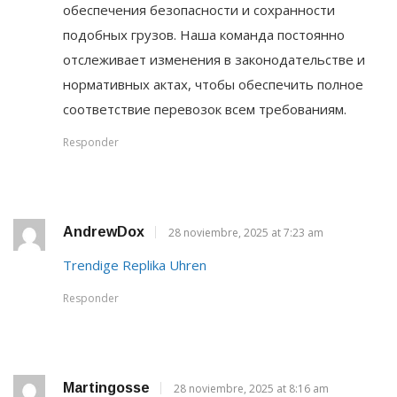
обеспечения безопасности и сохранности
подобных грузов. Наша команда постоянно
отслеживает изменения в законодательстве и
нормативных актах, чтобы обеспечить полное
соответствие перевозок всем требованиям.
Responder
AndrewDox
28 noviembre, 2025 at 7:23 am
Trendige Replika Uhren
Responder
Martingosse
28 noviembre, 2025 at 8:16 am