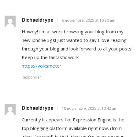
Dichaeldrype
6 noviembre, 2025 at 10:30 am
Howdy! I’m at work browsing your blog from my
new iphone 3gs! Just wanted to say I love reading
through your blog and look forward to all your posts!
Keep up the fantastic work!
https://volksmeter
Responder
Dichaeldrype
10 noviembre, 2025 at 10:42 am
Currently it appears like Expression Engine is the
top blogging platform available right now. (from
what I’ve read) Is that what you’re using on your