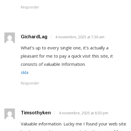
Responder
GichardLag
4 noviembre, 2025 at 7:36 am
What’s up to every single one, it’s actually a
pleasant for me to pay a quick visit this site, it
consists of valuable Information.
skla
Responder
Timsothyken
4 noviembre, 2025 at 6:03 pm
Valuable information. Lucky me I found your web site