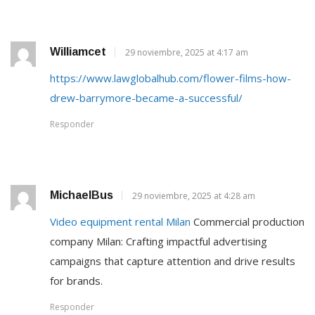
Williamcet
29 noviembre, 2025 at 4:17 am
https://www.lawglobalhub.com/flower-films-how-
drew-barrymore-became-a-successful/
Responder
MichaelBus
29 noviembre, 2025 at 4:28 am
Video equipment rental Milan
Commercial production
company Milan: Crafting impactful advertising
campaigns that capture attention and drive results
for brands.
Responder