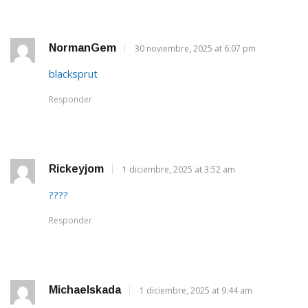
NormanGem
30 noviembre, 2025 at 6:07 pm
blacksprut
Responder
Rickeyjom
1 diciembre, 2025 at 3:52 am
????
Responder
Michaelskada
1 diciembre, 2025 at 9:44 am