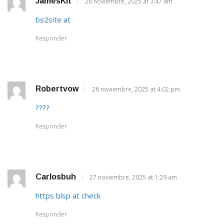
JamesKit
26 noviembre, 2025 at 3:47 am
bs2site at
Responder
Robertvow
26 noviembre, 2025 at 4:02 pm
????
Responder
Carlosbuh
27 noviembre, 2025 at 1:29 am
https blsp at check
Responder