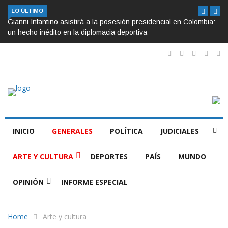
LO ÚLTIMO
Gianni Infantino asistirá a la posesión presidencial en Colombia:
un hecho inédito en la diplomacia deportiva
INICIO
GENERALES
POLÍTICA
JUDICIALES
ARTE Y CULTURA
DEPORTES
PAÍS
MUNDO
OPINIÓN
INFORME ESPECIAL
Home
Arte y cultura