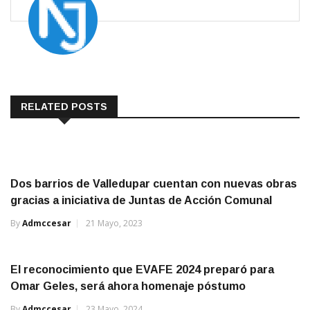
RELATED POSTS
Dos barrios de Valledupar cuentan con nuevas obras
gracias a iniciativa de Juntas de Acción Comunal
By
Admccesar
21 Mayo, 2023
El reconocimiento que EVAFE 2024 preparó para
Omar Geles, será ahora homenaje póstumo
By
Admccesar
23 Mayo, 2024