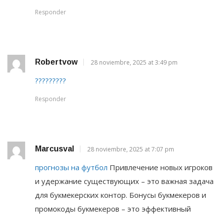
Responder
Robertvow
28 noviembre, 2025 at 3:49 pm
?????????
Responder
Marcusval
28 noviembre, 2025 at 7:07 pm
прогнозы на футбол
Привлечение новых игроков
и удержание существующих – это важная задача
для букмекерских контор. Бонусы букмекеров и
промокоды букмекеров – это эффективный