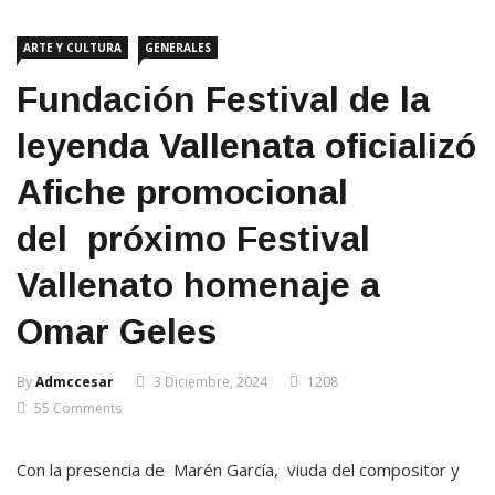
ARTE Y CULTURA
GENERALES
Fundación Festival de la
leyenda Vallenata oficializó
Afiche promocional
del próximo Festival
Vallenato homenaje a
Omar Geles
By
Admccesar
3 Diciembre, 2024
1208
55 Comments
Con la presencia de Marén García, viuda del compositor y