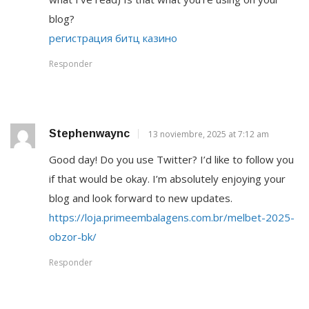
blog?
регистрация битц казино
Responder
Stephenwaync
13 noviembre, 2025 at 7:12 am
Good day! Do you use Twitter? I’d like to follow you
if that would be okay. I’m absolutely enjoying your
blog and look forward to new updates.
https://loja.primeembalagens.com.br/melbet-2025-
obzor-bk/
Responder