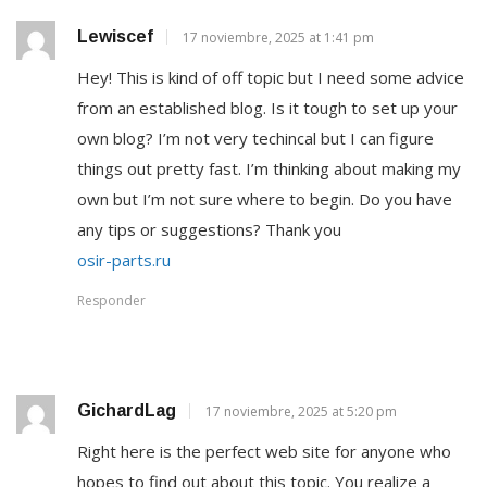
Lewiscef
17 noviembre, 2025 at 1:41 pm
Hey! This is kind of off topic but I need some advice
from an established blog. Is it tough to set up your
own blog? I’m not very techincal but I can figure
things out pretty fast. I’m thinking about making my
own but I’m not sure where to begin. Do you have
any tips or suggestions? Thank you
osir-parts.ru
Responder
GichardLag
17 noviembre, 2025 at 5:20 pm
Right here is the perfect web site for anyone who
hopes to find out about this topic. You realize a