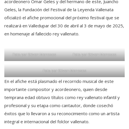
acordeonero Omar Geles y del hermano de este, Juancho
Geles, la Fundación del Festival de la Leyenda Vallenata
oficializó el afiche promocional del próximo festival que se
realizará en Valledupar del 30 de abril al 3 de mayo de 2025,
en homenaje al fallecido rey vallenato.
Foto por Stiven Meneses
Foto por Stiven Meneses
Foto por Stiven Meneses
En el afiche está plasmado el recorrido musical de este
importante compositor y acordeonero, quien desde
temprana edad obtuvo títulos como rey vallenato infantil y
profesional y su etapa como cantautor, donde cosechó
éxitos que lo llevaron a su reconocimiento como un artista
integral e internacional del folclor vallenato.