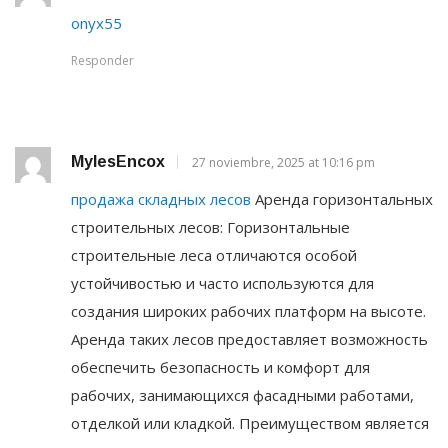
onyx55
Responder
MylesEncox
27 noviembre, 2025 at 10:16 pm
продажа складных лесов
Аренда горизонтальных
строительных лесов: Горизонтальные
строительные леса отличаются особой
устойчивостью и часто используются для
создания широких рабочих платформ на высоте.
Аренда таких лесов предоставляет возможность
обеспечить безопасность и комфорт для
рабочих, занимающихся фасадными работами,
отделкой или кладкой. Преимуществом является