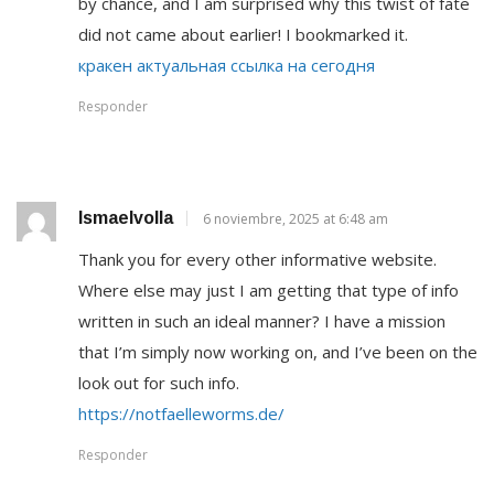
by chance, and I am surprised why this twist of fate
did not came about earlier! I bookmarked it.
кракен актуальная ссылка на сегодня
Responder
Ismaelvolla
6 noviembre, 2025 at 6:48 am
Thank you for every other informative website.
Where else may just I am getting that type of info
written in such an ideal manner? I have a mission
that I’m simply now working on, and I’ve been on the
look out for such info.
https://notfaelleworms.de/
Responder