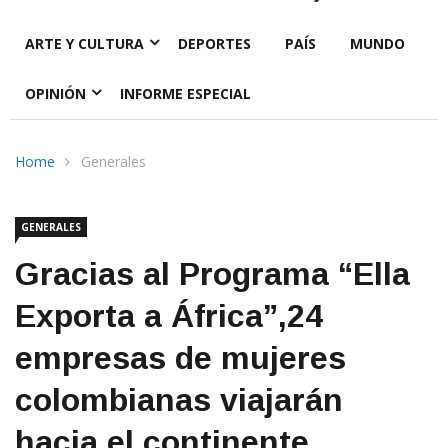
ARTE Y CULTURA
DEPORTES
PAÍS
MUNDO
OPINIÓN
INFORME ESPECIAL
Home
Generales
GENERALES
Gracias al Programa “Ella
Exporta a África”,24
empresas de mujeres
colombianas viajarán
hacia el continente