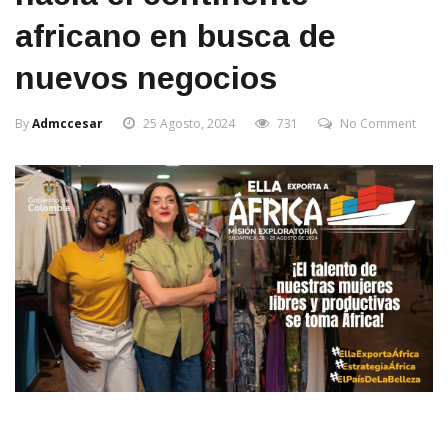
africano en busca de
nuevos negocios
By
Admccesar
25 Agosto, 2024
731
No Comment