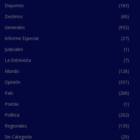
Deportes
(183)
Destinos
(60)
Generales
(932)
Informe Especial
(27)
Judiciales
(1)
La Entrevista
(7)
Mundo
(126)
Opinión
(331)
País
(266)
Poesía
(1)
Política
(202)
Regionales
(135)
Sin Categoría
(25)