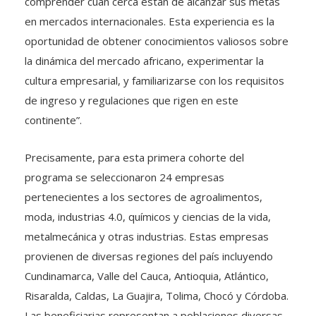
comprender cuán cerca están de alcanzar sus metas
en mercados internacionales. Esta experiencia es la
oportunidad de obtener conocimientos valiosos sobre
la dinámica del mercado africano, experimentar la
cultura empresarial, y familiarizarse con los requisitos
de ingreso y regulaciones que rigen en este
continente”.
Precisamente, para esta primera cohorte del
programa se seleccionaron 24 empresas
pertenecientes a los sectores de agroalimentos,
moda, industrias 4.0, químicos y ciencias de la vida,
metalmecánica y otras industrias. Estas empresas
provienen de diversas regiones del país incluyendo
Cundinamarca, Valle del Cauca, Antioquia, Atlántico,
Risaralda, Caldas, La Guajira, Tolima, Chocó y Córdoba.
Las beneficiarias representan a poblaciones diversas,