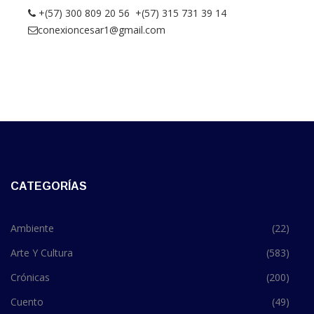
+(57) 300 809 20 56 +(57) 315 731 39 14
conexioncesar1@gmail.com
CATEGORÍAS
Ambiente
(22)
Arte Y Cultura
(583)
Crónicas
(200)
Cuento
(49)