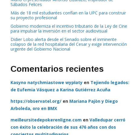
Sábados Felices
Más de 18 mil estudiantes confían en la UPC para construir
su proyecto profesional
Gobierno moderniza el incentivo tributario de la Ley de Cine
para impulsar la inversión en el sector audiovisual
Didier Lobo alerta desde el Senado sobre el inminente
colapso de la red hospitalaria del Cesar y exige intervención
urgente del Gobierno Nacional
Comentarios recientes
Kasyno natychmiastowe wypłaty
en
Tejiendo legados:
de Eufemia Vásquez a Karina Gutiérrez Acuña
https://observatel.org/
en
Mariana Pajòn y Diego
Arboleda, oro en BMX
meilleursitedepokerenligne.com
en
Valledupar cerró
con éxito la celebración de sus 476 años con dos
conciertos multitudinarios