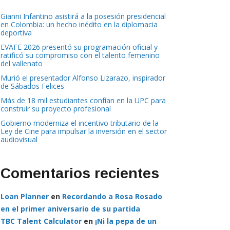
Gianni Infantino asistirá a la posesión presidencial
en Colombia: un hecho inédito en la diplomacia
deportiva
EVAFE 2026 presentó su programación oficial y
ratificó su compromiso con el talento femenino
del vallenato
Murió el presentador Alfonso Lizarazo, inspirador
de Sábados Felices
Más de 18 mil estudiantes confían en la UPC para
construir su proyecto profesional
Gobierno moderniza el incentivo tributario de la
Ley de Cine para impulsar la inversión en el sector
audiovisual
Comentarios recientes
Loan Planner
en
Recordando a Rosa Rosado
en el primer aniversario de su partida
TBC Talent Calculator
en
¡Ni la pepa de un