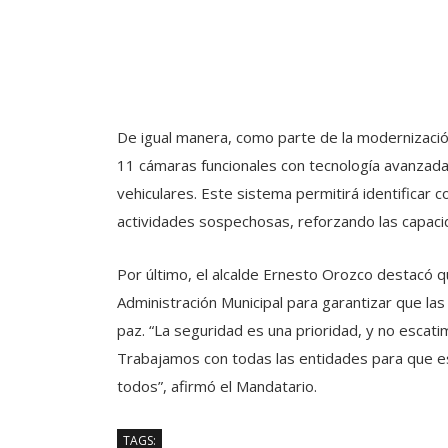
De igual manera, como parte de la modernización
11 cámaras funcionales con tecnología avanzada,
vehiculares. Este sistema permitirá identificar 
actividades sospechosas, reforzando las capacid
Por último, el alcalde Ernesto Orozco destacó 
Administración Municipal para garantizar que las
paz. “La seguridad es una prioridad, y no esca
Trabajamos con todas las entidades para que est
todos”, afirmó el Mandatario.
TAGS: