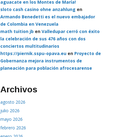
aguacate en los Montes de María!
sloto cash casino ohne anzahlung
en
Armando Benedetti es el nuevo embajador
de Colombia en Venezuela
math tuition jb
en
Valledupar cerró con éxito
la celebración de sus 476 años con dos
conciertos multitudinarios
https://piernik.sspu-opava.eu
en
Proyecto de
Gobernanza mejora instrumentos de
planeación para población afrocesarense
Archivos
agosto 2026
julio 2026
mayo 2026
febrero 2026
enero 2026