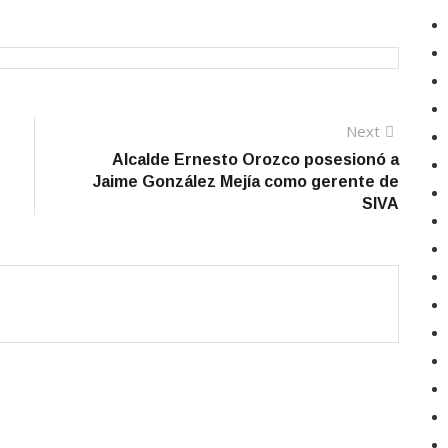
Next
Next
post:
Alcalde Ernesto Orozco posesionó a
Jaime González Mejía como gerente de
SIVA