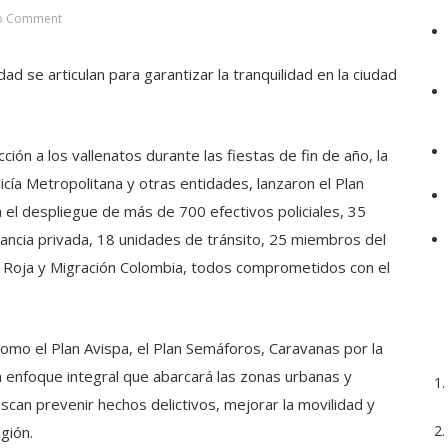
o Comment
ad se articulan para garantizar la tranquilidad en la ciudad
ción a los vallenatos durante las fiestas de fin de año, la
licía Metropolitana y otras entidades, lanzaron el Plan
a el despliegue de más de 700 efectivos policiales, 35
lancia privada, 18 unidades de tránsito, 25 miembros del
uz Roja y Migración Colombia, todos comprometidos con el
como el Plan Avispa, el Plan Semáforos, Caravanas por la
n enfoque integral que abarcará las zonas urbanas y
uscan prevenir hechos delictivos, mejorar la movilidad y
gión.