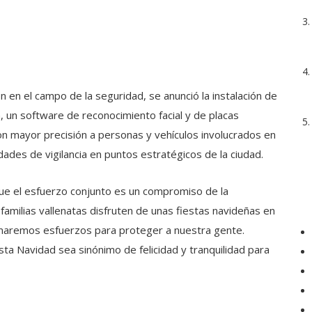
 en el campo de la seguridad, se anunció la instalación de
 un software de reconocimiento facial y de placas
con mayor precisión a personas y vehículos involucrados en
ades de vigilancia en puntos estratégicos de la ciudad.
que el esfuerzo conjunto es un compromiso de la
 familias vallenatas disfruten de unas fiestas navideñas en
timaremos esfuerzos para proteger a nuestra gente.
a Navidad sea sinónimo de felicidad y tranquilidad para