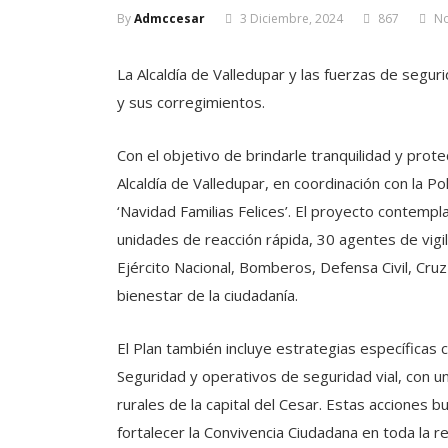
By
Admccesar
3 Diciembre, 2024
867
N
La Alcaldía de Valledupar y las fuerzas de segurid
y sus corregimientos.
Con el objetivo de brindarle tranquilidad y protec
Alcaldía de Valledupar, en coordinación con la Po
‘Navidad Familias Felices’. El proyecto contempl
unidades de reacción rápida, 30 agentes de vigi
Ejército Nacional, Bomberos, Defensa Civil, Cr
bienestar de la ciudadanía.
El Plan también incluye estrategias específicas 
Seguridad y operativos de seguridad vial, con u
rurales de la capital del Cesar. Estas acciones b
fortalecer la Convivencia Ciudadana en toda la re