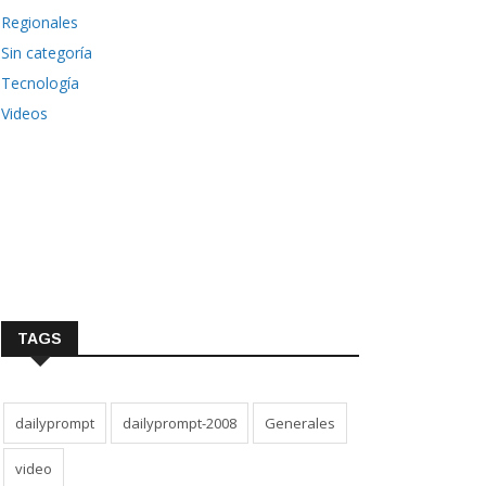
Regionales
Sin categoría
Tecnología
Videos
TAGS
dailyprompt
dailyprompt-2008
Generales
video