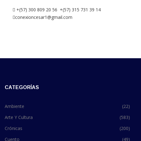
+(57) 300 809 20 56 +(57) 315 731 39 14
conexioncesar1@gmail.com
CATEGORÍAS
Ambiente
(22)
Arte Y Cultura
(583)
Crónicas
(200)
Cuento
(49)