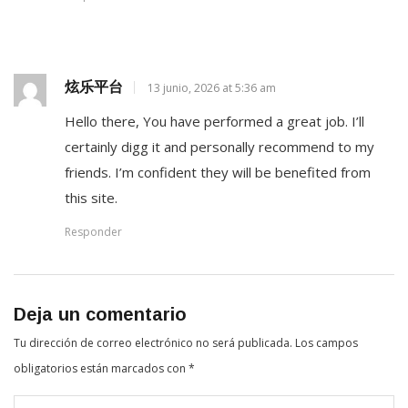
炫乐平台
13 junio, 2026 at 5:36 am
Hello there, You have performed a great job. I’ll
certainly digg it and personally recommend to my
friends. I’m confident they will be benefited from
this site.
Responder
Deja un comentario
Tu dirección de correo electrónico no será publicada.
Los campos
obligatorios están marcados con
*