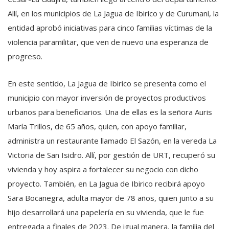
Allí, en los municipios de La Jagua de Ibirico y de Curumaní, la
entidad aprobó iniciativas para cinco familias víctimas de la
violencia paramilitar, que ven de nuevo una esperanza de
progreso.
En este sentido, La Jagua de Ibirico se presenta como el
municipio con mayor inversión de proyectos productivos
urbanos para beneficiarios. Una de ellas es la señora Auris
María Trillos, de 65 años, quien, con apoyo familiar,
administra un restaurante llamado El Sazón, en la vereda La
Victoria de San Isidro. Allí, por gestión de URT, recuperó su
vivienda y hoy aspira a fortalecer su negocio con dicho
proyecto. También, en La Jagua de Ibirico recibirá apoyo
Sara Bocanegra, adulta mayor de 78 años, quien junto a su
hijo desarrollará una papelería en su vivienda, que le fue
entregada a finales de 2023. De igual manera, la familia del