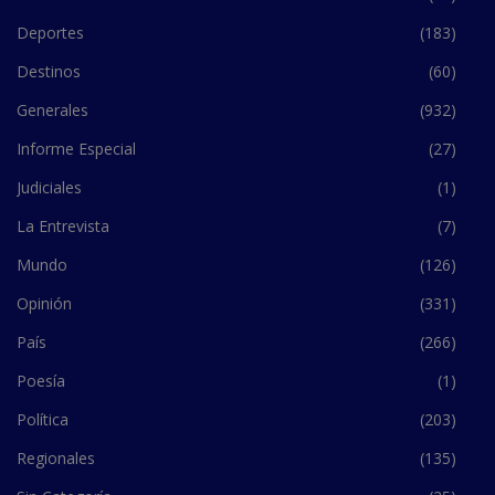
Deportes
(183)
Destinos
(60)
Generales
(932)
Informe Especial
(27)
Judiciales
(1)
La Entrevista
(7)
Mundo
(126)
Opinión
(331)
País
(266)
Poesía
(1)
Política
(203)
Regionales
(135)