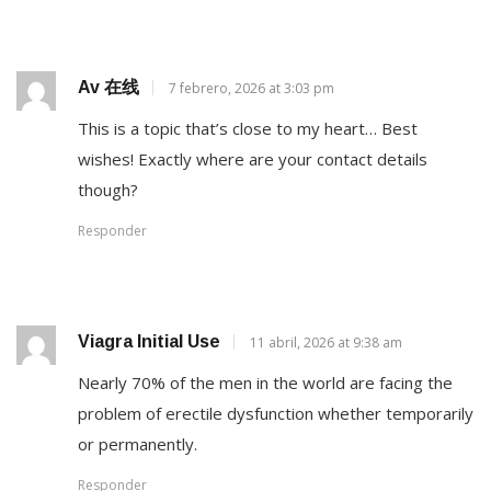
Av 在线
7 febrero, 2026 at 3:03 pm
This is a topic that’s close to my heart… Best
wishes! Exactly where are your contact details
though?
Responder
Viagra Initial Use
11 abril, 2026 at 9:38 am
Nearly 70% of the men in the world are facing the
problem of erectile dysfunction whether temporarily
or permanently.
Responder