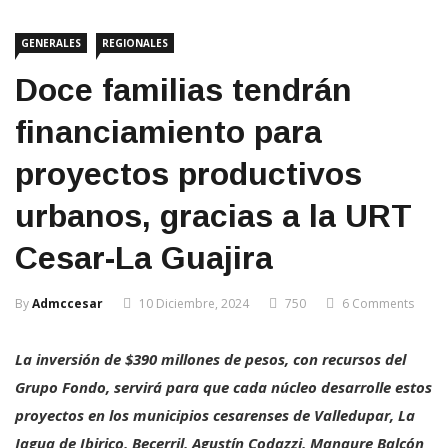
GENERALES
REGIONALES
Doce familias tendrán
financiamiento para
proyectos productivos
urbanos, gracias a la URT
Cesar-La Guajira
By
Admccesar
10 Diciembre, 2024
750
6 Comments
La inversión de $390 millones de pesos, con recursos del
Grupo Fondo, servirá para que cada núcleo desarrolle estos
proyectos en los municipios cesarenses de Valledupar, La
Jagua de Ibirico, Becerril, Agustín Codazzi, Manaure Balcón