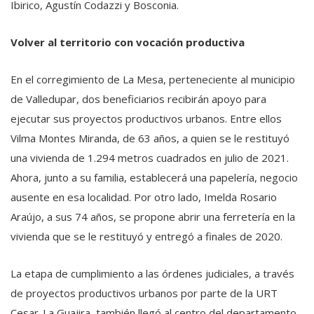
Ibirico, Agustín Codazzi y Bosconia.
Volver al territorio con vocación productiva
En el corregimiento de La Mesa, perteneciente al municipio
de Valledupar, dos beneficiarios recibirán apoyo para
ejecutar sus proyectos productivos urbanos. Entre ellos
Vilma Montes Miranda, de 63 años, a quien se le restituyó
una vivienda de 1.294 metros cuadrados en julio de 2021.
Ahora, junto a su familia, establecerá una papelería, negocio
ausente en esa localidad. Por otro lado, Imelda Rosario
Araújo, a sus 74 años, se propone abrir una ferretería en la
vivienda que se le restituyó y entregó a finales de 2020.
La etapa de cumplimiento a las órdenes judiciales, a través
de proyectos productivos urbanos por parte de la URT
Cesar-La Guajira, también llegó al centro del departamento.