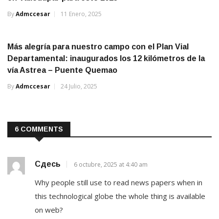
By
Admccesar
11 Enero, 2025
Más alegría para nuestro campo con el Plan Vial
Departamental: inaugurados los 12 kilómetros de la
vía Astrea – Puente Quemao
By
Admccesar
24 Julio, 2025
6 COMMENTS
Сдесь
6 octubre, 2025 at 4:40 am
Why people still use to read news papers when in
this technological globe the whole thing is available
on web?