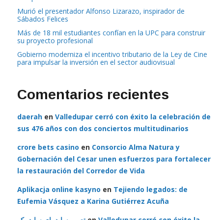
Murió el presentador Alfonso Lizarazo, inspirador de
Sábados Felices
Más de 18 mil estudiantes confían en la UPC para construir
su proyecto profesional
Gobierno moderniza el incentivo tributario de la Ley de Cine
para impulsar la inversión en el sector audiovisual
Comentarios recientes
daerah
en
Valledupar cerró con éxito la celebración de
sus 476 años con dos conciertos multitudinarios
crore bets casino
en
Consorcio Alma Natura y
Gobernación del Cesar unen esfuerzos para fortalecer
la restauración del Corredor de Vida
Aplikacja online kasyno
en
Tejiendo legados: de
Eufemia Vásquez a Karina Gutiérrez Acuña
تعمیر ساید بای ساید بکو
en
Valledupar cerró con éxito la