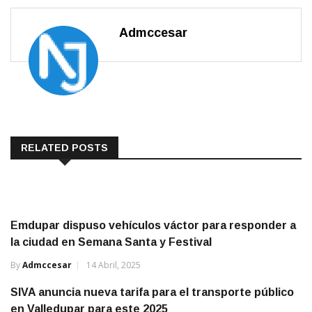
Admccesar
RELATED POSTS
Emdupar dispuso vehículos váctor para responder a
la ciudad en Semana Santa y Festival
By
Admccesar
14 Abril, 2025
SIVA anuncia nueva tarifa para el transporte público
en Valledupar para este 2025