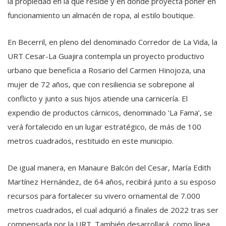
la propiedad en la que reside y en donde proyecta poner en
funcionamiento un almacén de ropa, al estilo boutique.
En Becerril, en pleno del denominado Corredor de La Vida, la
URT Cesar-La Guajira contempla un proyecto productivo
urbano que beneficia a Rosario del Carmen Hinojoza, una
mujer de 72 años, que con resiliencia se sobrepone al
conflicto y junto a sus hijos atiende una carnicería. El
expendio de productos cárnicos, denominado ‘La Fama’, se
verá fortalecido en un lugar estratégico, de más de 100
metros cuadrados, restituido en este municipio.
De igual manera, en Manaure Balcón del Cesar, María Edith
Martínez Hernández, de 64 años, recibirá junto a su esposo
recursos para fortalecer su vivero ornamental de 7.000
metros cuadrados, el cual adquirió a finales de 2022 tras ser
compensada por la URT. También desarrollará, como línea