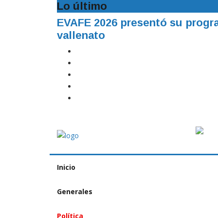
Lo último
EVAFE 2026 presentó su program
vallenato
Inicio
Generales
Política