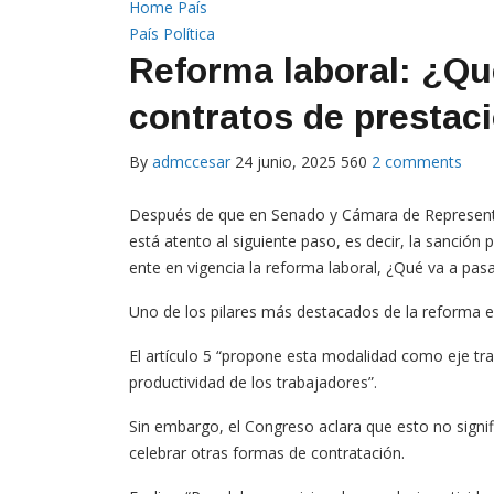
Home
País
País
Política
Reforma laboral: ¿Qu
contratos de prestac
By
admccesar
24 junio, 2025
560
2 comments
Después de que en Senado y Cámara de Representant
está atento al siguiente paso, es decir, la sanción 
ente en vigencia la reforma laboral, ¿Qué va a pas
Uno de los pilares más destacados de la reforma el
El artículo 5 “propone esta modalidad como eje tran
productividad de los trabajadores”.
Sin embargo, el Congreso aclara que esto no signi
celebrar otras formas de contratación.