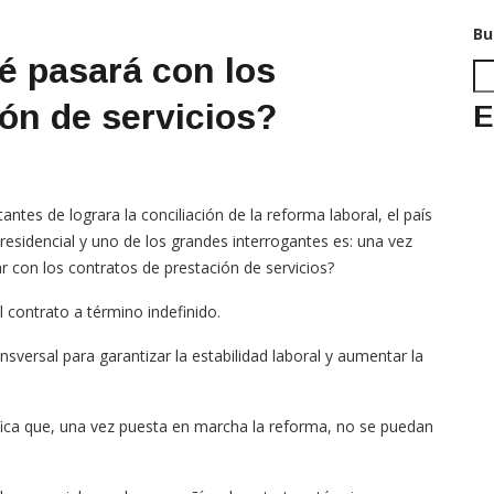
Bu
é pasará con los
ión de servicios?
E
es de lograra la conciliación de la reforma laboral, el país
presidencial y uno de los grandes interrogantes es: una vez
ar con los contratos de prestación de servicios?
 contrato a término indefinido.
sversal para garantizar la estabilidad laboral y aumentar la
fica que, una vez puesta en marcha la reforma, no se puedan