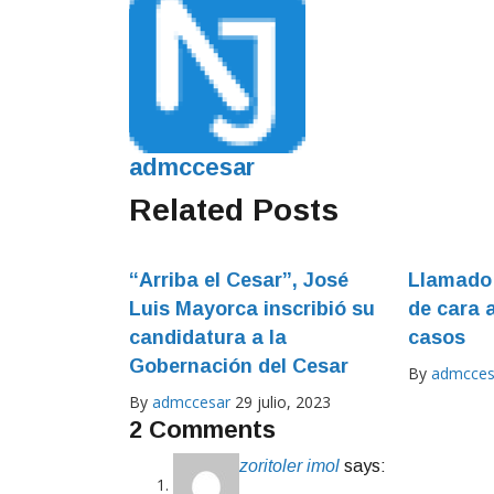
admccesar
Related Posts
“Arriba el Cesar”, José
Llamado 
Luis Mayorca inscribió su
de cara 
candidatura a la
casos
Gobernación del Cesar
By
admcces
By
admccesar
29 julio, 2023
2 Comments
zoritoler imol
says: