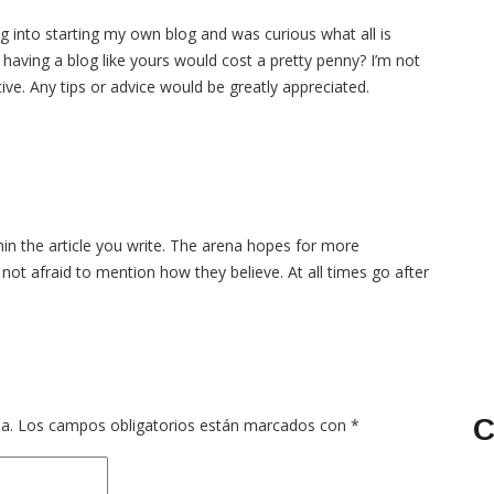
ing into starting my own blog and was curious what all is
having a blog like yours would cost a pretty penny? I’m not
ive. Any tips or advice would be greatly appreciated.
thin the article you write. The arena hopes for more
not afraid to mention how they believe. At all times go after
C
a.
Los campos obligatorios están marcados con
*