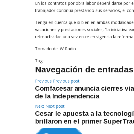
En los contratos por obra labor deberá darse por esc
trabajador continúa prestando sus servicios, el co
Tenga en cuenta que si bien en ambas modalidades
vacaciones y prestaciones sociales, “la iniciativa 
retroactividad una vez entre en vigencia la reforma 
Tomado de: W Radio
Tags:
Navegación de entradas
Previous
Previous post:
Comfacesar anuncia cierres vi
de la Independencia
Next
Next post:
Cesar le apuesta a la tecnolog
brillaron en el primer SuperTr