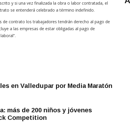
A
rito y si una vez finalizada la obra o labor contratada, el
ntrato se entenderá celebrado a término indefinido.
 de contrato los trabajadores tendrán derecho al pago de
excluye a las empresas de estar obligadas al pago de
laboral”.
ales en Valledupar por Media Maratón
ía: más de 200 niños y jóvenes
ack Competition