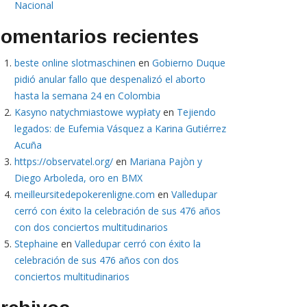
Nacional
omentarios recientes
beste online slotmaschinen
en
Gobierno Duque
pidió anular fallo que despenalizó el aborto
hasta la semana 24 en Colombia
Kasyno natychmiastowe wypłaty
en
Tejiendo
legados: de Eufemia Vásquez a Karina Gutiérrez
Acuña
https://observatel.org/
en
Mariana Pajòn y
Diego Arboleda, oro en BMX
meilleursitedepokerenligne.com
en
Valledupar
cerró con éxito la celebración de sus 476 años
con dos conciertos multitudinarios
Stephaine
en
Valledupar cerró con éxito la
celebración de sus 476 años con dos
conciertos multitudinarios