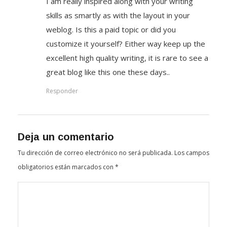
I am really inspired along with your writing
skills as smartly as with the layout in your
weblog. Is this a paid topic or did you
customize it yourself? Either way keep up the
excellent high quality writing, it is rare to see a
great blog like this one these days..
Responder
Deja un comentario
Tu dirección de correo electrónico no será publicada.
Los campos
obligatorios están marcados con
*