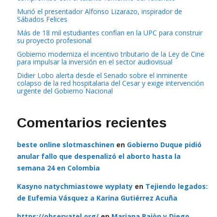
Murió el presentador Alfonso Lizarazo, inspirador de
Sábados Felices
Más de 18 mil estudiantes confían en la UPC para construir
su proyecto profesional
Gobierno moderniza el incentivo tributario de la Ley de Cine
para impulsar la inversión en el sector audiovisual
Didier Lobo alerta desde el Senado sobre el inminente
colapso de la red hospitalaria del Cesar y exige intervención
urgente del Gobierno Nacional
Comentarios recientes
beste online slotmaschinen
en
Gobierno Duque pidió
anular fallo que despenalizó el aborto hasta la
semana 24 en Colombia
Kasyno natychmiastowe wypłaty
en
Tejiendo legados:
de Eufemia Vásquez a Karina Gutiérrez Acuña
https://observatel.org/
en
Mariana Pajòn y Diego