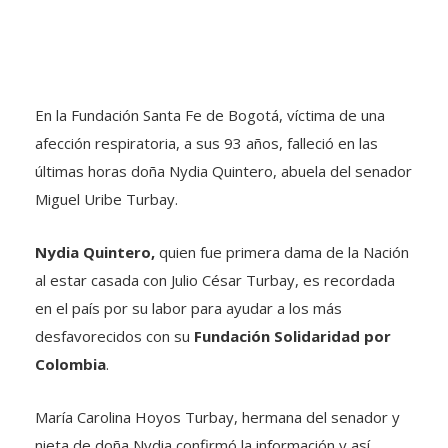
En la Fundación Santa Fe de Bogotá, víctima de una
afección respiratoria, a sus 93 años, falleció en las
últimas horas doña Nydia Quintero, abuela del senador
Miguel Uribe Turbay.
Nydia Quintero,
quien fue primera dama de la Nación
al estar casada con Julio César Turbay, es recordada
en el país por su labor para ayudar a los más
desfavorecidos con su
Fundación Solidaridad por
Colombia
.
María Carolina Hoyos Turbay, hermana del senador y
nieta de doña Nydia confirmó la información y así