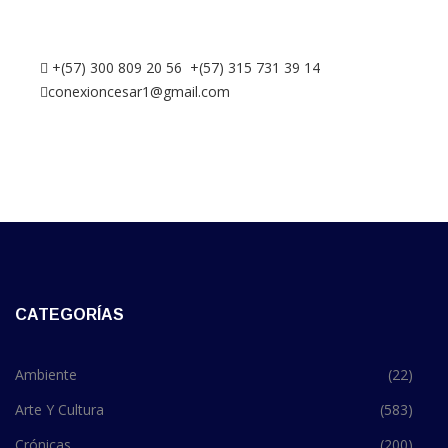
+(57) 300 809 20 56 +(57) 315 731 39 14
conexioncesar1@gmail.com
CATEGORÍAS
Ambiente
(22)
Arte Y Cultura
(583)
Crónicas
(200)