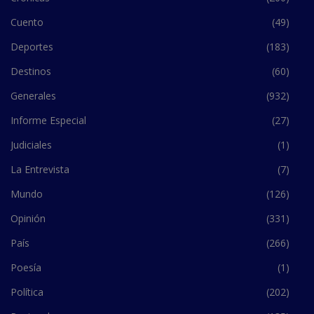
Cuento
(49)
Deportes
(183)
Destinos
(60)
Generales
(932)
Informe Especial
(27)
Judiciales
(1)
La Entrevista
(7)
Mundo
(126)
Opinión
(331)
País
(266)
Poesía
(1)
Política
(202)