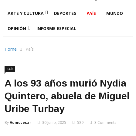
ARTE Y CULTURA
DEPORTES
PAÍS
MUNDO
OPINIÓN
INFORME ESPECIAL
Home
País
PAÍS
A los 93 años murió Nydia
Quintero, abuela de Miguel
Uribe Turbay
By
Admccesar
30 Junio, 2025
589
3 Comments