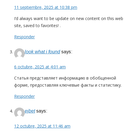
11 septiembre, 2025 at 10:38 pm
I’d always want to be update on new content on this web
site, saved to favorites! .
Responder
look what i found
says:
6 octubre, 2025 at 4:01 am
Статья представляет информацию в обобщенной
форме, предоставляя ключевые факты и статистику.
Responder
ejbet
says:
12 octubre, 2025 at 11:46 am