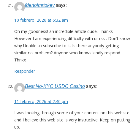
fdertolmrtokev
says:
10 febrero, 2026 at 6:32 am
Oh my goodness! an incredible article dude. Thanks
However I am experiencing difficulty with ur rss . Don’t know
why Unable to subscribe to it. Is there anybody getting
similar rss problem? Anyone who knows kindly respond.
Thnkx
Responder
Best No-KYC USDC Casino
says:
11 febrero, 2026 at 2:40 pm
I was looking through some of your content on this website
and I believe this web site is very instructive! Keep on putting
up.