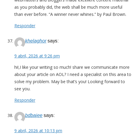
as you probably did, the web shall be much more useful
than ever before. “A winner never whines.” by Paul Brown.
Responder
khelaghor
says:
9 abril, 2026 at 9:26 pm
hi!,I like your writing so much! share we communicate more
about your article on AOL? I need a specialist on this area to
solve my problem. May be that’s you! Looking forward to
see you.
Responder
bdbajee
says:
9 abril, 2026 at 10:13 pm