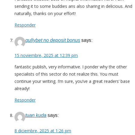
sending it to some buddies ans also sharing in delicious. And
naturally, thanks on your effort!
Responder
gullybet no deposit bonus
says:
15 noviembre, 2025 at 12:39 pm
fantastic publish, very informative. I ponder why the other
specialists of this sector do not realize this. You must
continue your writing. I’m sure, you’ve a great readers’ base
already!
Responder
tuan kuda
says:
8 diciembre, 2025 at 1:26 pm