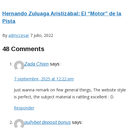
Hernando Zuluaga Aristizábal: El “Motor” de la
Pista
By
admccesar
7 julio, 2022
48 Comments
Zada Chien
says:
7 septiembre, 2025 at 12:22 pm
Just wanna remark on few general things, The website style
is perfect, the subject material is rattling excellent : D.
Responder
gullybet deposit bonus
says: