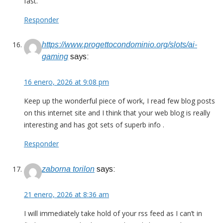
fast.
Responder
https://www.progettocondominio.org/slots/ai-
gaming
says:
16 enero, 2026 at 9:08 pm
Keep up the wonderful piece of work, I read few blog posts
on this internet site and I think that your web blog is really
interesting and has got sets of superb info .
Responder
zaborna torilon
says:
21 enero, 2026 at 8:36 am
I will immediately take hold of your rss feed as I can’t in