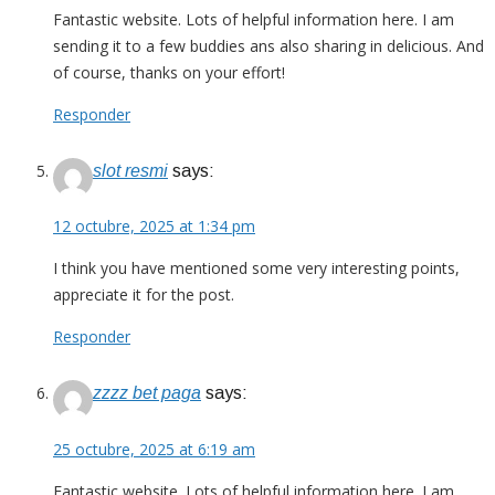
Fantastic website. Lots of helpful information here. I am
sending it to a few buddies ans also sharing in delicious. And
of course, thanks on your effort!
Responder
slot resmi
says:
12 octubre, 2025 at 1:34 pm
I think you have mentioned some very interesting points,
appreciate it for the post.
Responder
zzzz bet paga
says:
25 octubre, 2025 at 6:19 am
Fantastic website. Lots of helpful information here. I am