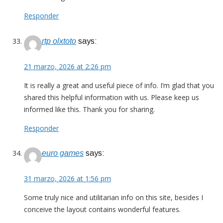
Responder
rtp olxtoto
says:
21 marzo, 2026 at 2:26 pm
It is really a great and useful piece of info. I’m glad that you
shared this helpful information with us. Please keep us
informed like this. Thank you for sharing.
Responder
euro games
says:
31 marzo, 2026 at 1:56 pm
Some truly nice and utilitarian info on this site, besides I
conceive the layout contains wonderful features.