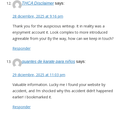
THCA Disclaimer
says:
28 diciembre, 2025 at 9:16 pm
Thank you for the auspicious writeup. It in reality was a
enjoyment account it. Look complex to more introduced
agreeable from you! By the way, how can we keep in touch?
Responder
guantes de karate para niños
says:
29 diciembre, 2025 at 11:03 pm
Valuable information. Lucky me I found your website by
accident, and I’m shocked why this accident didn’t happened
earlier! I bookmarked it.
Responder