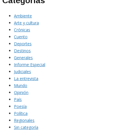
Categorías
Ambiente
Arte y cultura
Crónicas
Cuento
Deportes
Destinos
Generales
Informe Especial
Judiciales
La entrevista
Mundo
Opinión
País
Poesía
Política
Regionales
Sin categoría