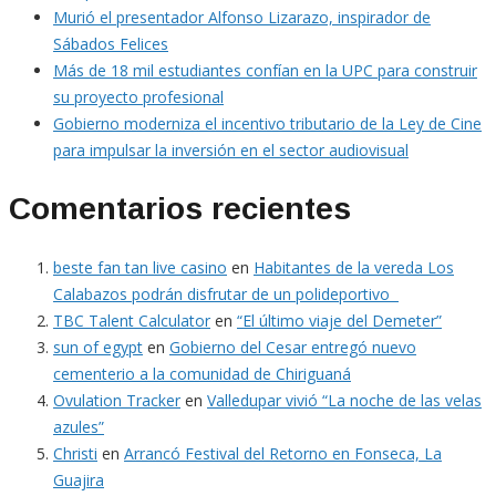
Murió el presentador Alfonso Lizarazo, inspirador de
Sábados Felices
Más de 18 mil estudiantes confían en la UPC para construir
su proyecto profesional
Gobierno moderniza el incentivo tributario de la Ley de Cine
para impulsar la inversión en el sector audiovisual
Comentarios recientes
beste fan tan live casino
en
Habitantes de la vereda Los
Calabazos podrán disfrutar de un polideportivo
TBC Talent Calculator
en
“El último viaje del Demeter”
sun of egypt
en
Gobierno del Cesar entregó nuevo
cementerio a la comunidad de Chiriguaná
Ovulation Tracker
en
Valledupar vivió “La noche de las velas
azules”
Christi
en
Arrancó Festival del Retorno en Fonseca, La
Guajira