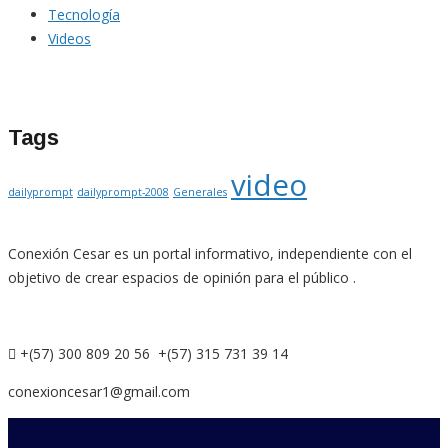
Tecnología
Videos
Tags
video
dailyprompt
dailyprompt-2008
Generales
Conexión Cesar es un portal informativo, independiente con el
objetivo de crear espacios de opinión para el público .
+(57) 300 809 20 56 +(57) 315 731 39 14
conexioncesar1@gmail.com