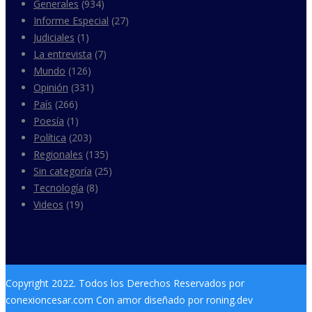
Generales
(934)
Informe Especial
(27)
Judiciales
(1)
La entrevista
(7)
Mundo
(126)
Opinión
(331)
País
(266)
Poesía
(1)
Política
(203)
Regionales
(135)
Sin categoría
(25)
Tecnología
(8)
Videos
(19)
Copyright 2022. Todos los Derechos Reservados por
conexioncesar.com Con amor diseñado por roning.dev