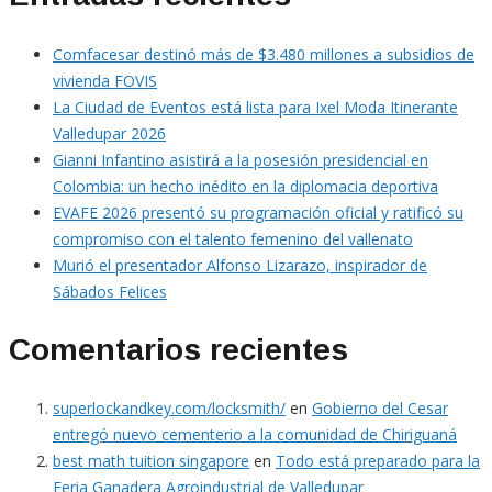
Comfacesar destinó más de $3.480 millones a subsidios de
vivienda FOVIS
La Ciudad de Eventos está lista para Ixel Moda Itinerante
Valledupar 2026
Gianni Infantino asistirá a la posesión presidencial en
Colombia: un hecho inédito en la diplomacia deportiva
EVAFE 2026 presentó su programación oficial y ratificó su
compromiso con el talento femenino del vallenato
Murió el presentador Alfonso Lizarazo, inspirador de
Sábados Felices
Comentarios recientes
superlockandkey.com/locksmith/
en
Gobierno del Cesar
entregó nuevo cementerio a la comunidad de Chiriguaná
best math tuition singapore
en
Todo está preparado para la
Feria Ganadera Agroindustrial de Valledupar