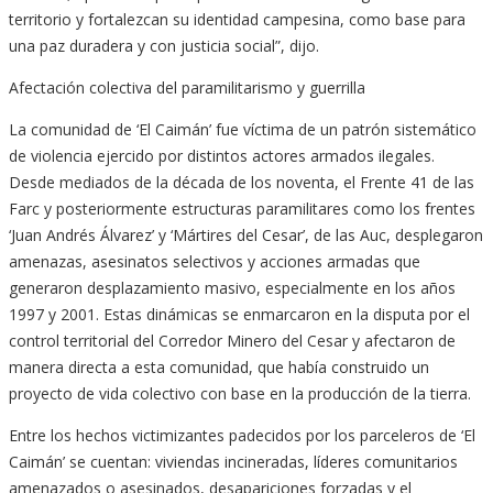
territorio y fortalezcan su identidad campesina, como base para
una paz duradera y con justicia social”, dijo.
Afectación colectiva del paramilitarismo y guerrilla
La comunidad de ‘El Caimán’ fue víctima de un patrón sistemático
de violencia ejercido por distintos actores armados ilegales.
Desde mediados de la década de los noventa, el Frente 41 de las
Farc y posteriormente estructuras paramilitares como los frentes
‘Juan Andrés Álvarez’ y ‘Mártires del Cesar’, de las Auc, desplegaron
amenazas, asesinatos selectivos y acciones armadas que
generaron desplazamiento masivo, especialmente en los años
1997 y 2001. Estas dinámicas se enmarcaron en la disputa por el
control territorial del Corredor Minero del Cesar y afectaron de
manera directa a esta comunidad, que había construido un
proyecto de vida colectivo con base en la producción de la tierra.
Entre los hechos victimizantes padecidos por los parceleros de ‘El
Caimán’ se cuentan: viviendas incineradas, líderes comunitarios
amenazados o asesinados, desapariciones forzadas y el