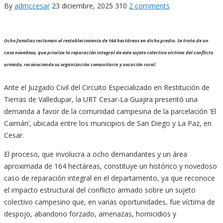
By
admccesar
23 diciembre, 2025
310
2 comments
Ocho familias reclaman el restablecimiento de 164 hectáreas en dicho predio. Se trata de un
caso novedoso, que prioriza la reparación integral de este sujeto colectivo víctima del conflicto
armado, reconociendo su organización comunitaria y vocación rural.
Ante el Juzgado Civil del Circuito Especializado en Restitución de
Tierras de Valledupar, la URT Cesar-La Guajira presentó una
demanda a favor de la comunidad campesina de la parcelación ‘El
Caimán’, ubicada entre los municipios de San Diego y La Paz, en
Cesar.
El proceso, que involucra a ocho demandantes y un área
aproximada de 164 hectáreas, constituye un histórico y novedoso
caso de reparación integral en el departamento, ya que reconoce
el impacto estructural del conflicto armado sobre un sujeto
colectivo campesino que, en varias oportunidades, fue víctima de
despojo, abandono forzado, amenazas, homicidios y