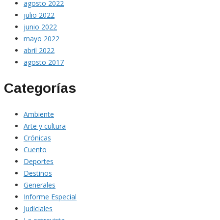
agosto 2022
julio 2022
junio 2022
mayo 2022
abril 2022
agosto 2017
Categorías
Ambiente
Arte y cultura
Crónicas
Cuento
Deportes
Destinos
Generales
Informe Especial
Judiciales