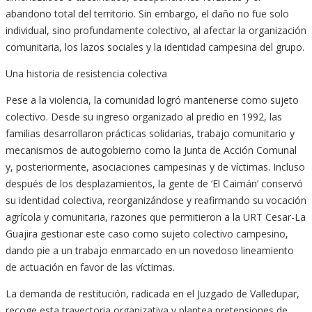
abandono total del territorio. Sin embargo, el daño no fue solo
individual, sino profundamente colectivo, al afectar la organización
comunitaria, los lazos sociales y la identidad campesina del grupo.
Una historia de resistencia colectiva
Pese a la violencia, la comunidad logró mantenerse como sujeto
colectivo. Desde su ingreso organizado al predio en 1992, las
familias desarrollaron prácticas solidarias, trabajo comunitario y
mecanismos de autogobierno como la Junta de Acción Comunal
y, posteriormente, asociaciones campesinas y de víctimas. Incluso
después de los desplazamientos, la gente de ‘El Caimán’ conservó
su identidad colectiva, reorganizándose y reafirmando su vocación
agrícola y comunitaria, razones que permitieron a la URT Cesar-La
Guajira gestionar este caso como sujeto colectivo campesino,
dando pie a un trabajo enmarcado en un novedoso lineamiento
de actuación en favor de las víctimas.
La demanda de restitución, radicada en el Juzgado de Valledupar,
recoge esta trayectoria organizativa y plantea pretensiones de