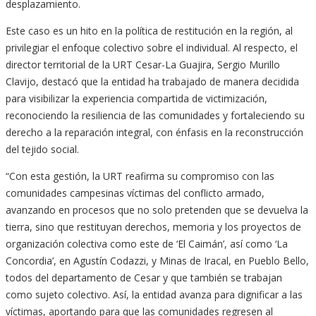
desplazamiento.
Este caso es un hito en la política de restitución en la región, al
privilegiar el enfoque colectivo sobre el individual. Al respecto, el
director territorial de la URT Cesar-La Guajira, Sergio Murillo
Clavijo, destacó que la entidad ha trabajado de manera decidida
para visibilizar la experiencia compartida de victimización,
reconociendo la resiliencia de las comunidades y fortaleciendo su
derecho a la reparación integral, con énfasis en la reconstrucción
del tejido social.
“Con esta gestión, la URT reafirma su compromiso con las
comunidades campesinas víctimas del conflicto armado,
avanzando en procesos que no solo pretenden que se devuelva la
tierra, sino que restituyan derechos, memoria y los proyectos de
organización colectiva como este de ‘El Caimán’, así como ‘La
Concordia’, en Agustín Codazzi, y Minas de Iracal, en Pueblo Bello,
todos del departamento de Cesar y que también se trabajan
como sujeto colectivo. Así, la entidad avanza para dignificar a las
víctimas, aportando para que las comunidades regresen al