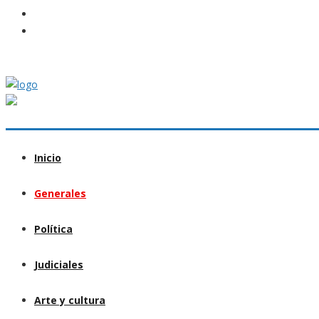
Inicio
Generales
Política
Judiciales
Arte y cultura