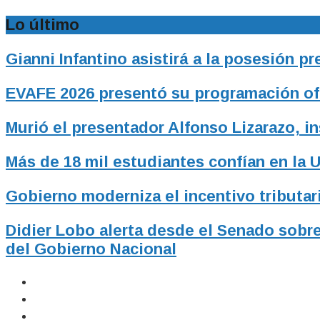
Lo último
Gianni Infantino asistirá a la posesión p
EVAFE 2026 presentó su programación ofic
Murió el presentador Alfonso Lizarazo, i
Más de 18 mil estudiantes confían en la 
Gobierno moderniza el incentivo tributari
Didier Lobo alerta desde el Senado sobre
del Gobierno Nacional