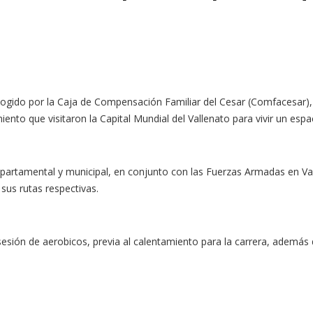
escogido por la Caja de Compensación Familiar del Cesar (Comfacesar),
iento que visitaron la Capital Mundial del Vallenato para vivir un esp
epartamental y municipal, en conjunto con las Fuerzas Armadas en Val
 sus rutas respectivas.
esión de aerobicos, previa al calentamiento para la carrera, además de