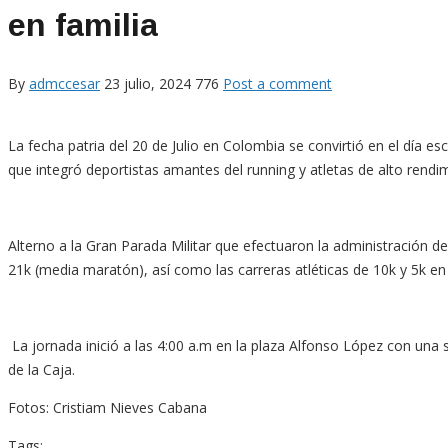
en familia
By
admccesar
23 julio, 2024
776
Post a comment
La fecha patria del 20 de Julio en Colombia se convirtió en el día 
que integró deportistas amantes del running y atletas de alto rendim
Alterno a la Gran Parada Militar que efectuaron la administración d
21k (media maratón), así como las carreras atléticas de 10k y 5k en
La jornada inició a las 4:00 a.m en la plaza Alfonso López con una s
de la Caja.
Fotos: Cristiam Nieves Cabana
Tags: