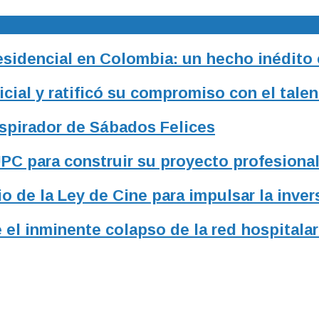
residencial en Colombia: un hecho inédito
ial y ratificó su compromiso con el talen
nspirador de Sábados Felices
UPC para construir su proyecto profesiona
o de la Ley de Cine para impulsar la inver
 el inminente colapso de la red hospitalar