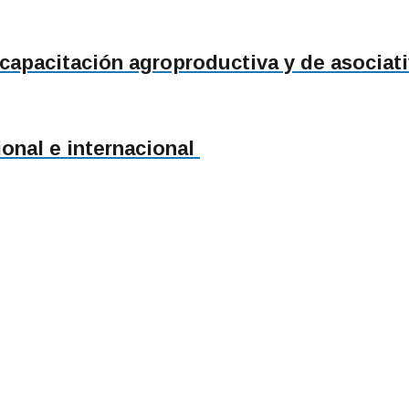
 capacitación agroproductiva y de asociat
ional e internacional