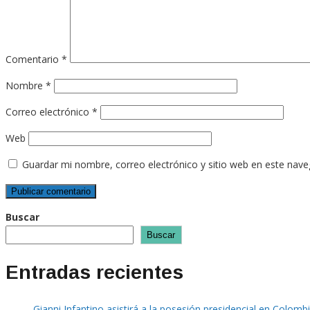
Comentario
*
Nombre
*
Correo electrónico
*
Web
Guardar mi nombre, correo electrónico y sitio web en este nav
Buscar
Buscar
Entradas recientes
Gianni Infantino asistirá a la posesión presidencial en Colomb