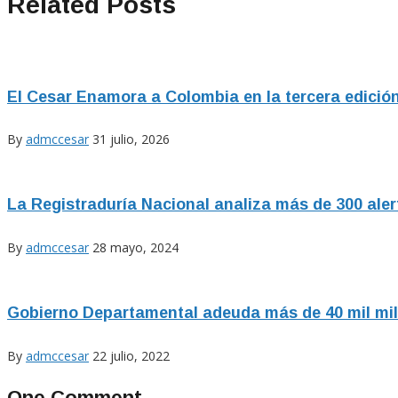
Related Posts
El Cesar Enamora a Colombia en la tercera edición
By
admccesar
31 julio, 2026
La Registraduría Nacional analiza más de 300 alert
By
admccesar
28 mayo, 2024
Gobierno Departamental adeuda más de 40 mil mil
By
admccesar
22 julio, 2022
One Comment