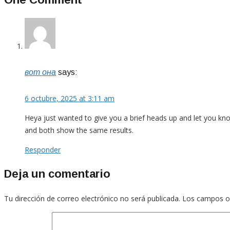
вот она
says:
6 octubre, 2025 at 3:11 am
Heya just wanted to give you a brief heads up and let you know a
and both show the same results.
Responder
Deja un comentario
Tu dirección de correo electrónico no será publicada.
Los campos o