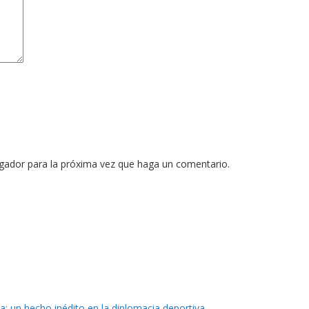
egador para la próxima vez que haga un comentario.
ia: un hecho inédito en la diplomacia deportiva