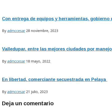
Con entrega de equipos y herramientas, gobierno 
By
admccesar
28 noviembre, 2023
Valledupar, entre las mejores ciudades por manejo
By
admccesar
18 mayo, 2022
En libertad, comerciante secuestrada en Pelaya
By
admccesar
21 julio, 2023
Deja un comentario