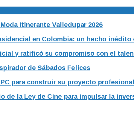
 Moda Itinerante Valledupar 2026
residencial en Colombia: un hecho inédito
ial y ratificó su compromiso con el talen
nspirador de Sábados Felices
UPC para construir su proyecto profesiona
o de la Ley de Cine para impulsar la inver