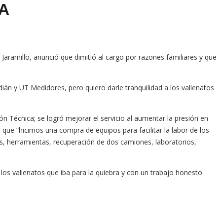
.A
 Jaramillo, anunció que dimitió al cargo por razones familiares y que
n y UT Medidores, pero quiero darle tranquilidad a los vallenatos
n Técnica; se logró mejorar el servicio al aumentar la presión en
ue “hicimos una compra de equipos para facilitar la labor de los
os, herramientas, recuperación de dos camiones, laboratorios,
los vallenatos que iba para la quiebra y con un trabajo honesto