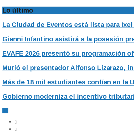
Lo último
La Ciudad de Eventos está lista para Ixel
Gianni Infantino asistirá a la posesión p
EVAFE 2026 presentó su programación ofic
Murió el presentador Alfonso Lizarazo, i
Más de 18 mil estudiantes confían en la 
Gobierno moderniza el incentivo tributari