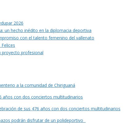
ledupar 2026
ia: un hecho inédito en la diplomacia deportiva
mpromiso con el talento femenino del vallenato
 Felices
u proyecto profesional
enterio a la comunidad de Chiriguaná
76 años con dos conciertos multitudinarios
lebración de sus 476 años con dos conciertos multitudinarios
bazos podrán disfrutar de un polideportivo