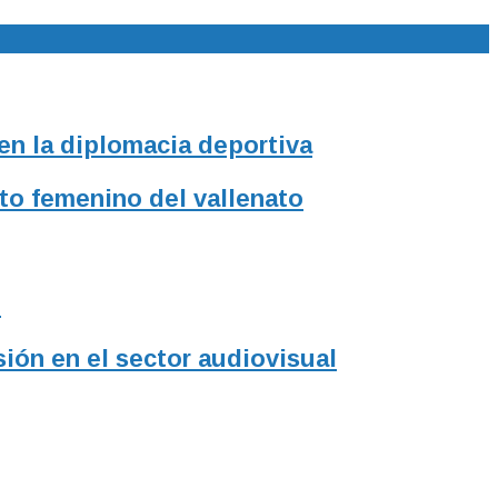
 en la diplomacia deportiva
to femenino del vallenato
l
sión en el sector audiovisual