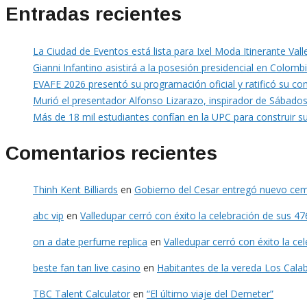
Entradas recientes
La Ciudad de Eventos está lista para Ixel Moda Itinerante Val
Gianni Infantino asistirá a la posesión presidencial en Colomb
EVAFE 2026 presentó su programación oficial y ratificó su co
Murió el presentador Alfonso Lizarazo, inspirador de Sábados
Más de 18 mil estudiantes confían en la UPC para construir s
Comentarios recientes
Thinh Kent Billiards
en
Gobierno del Cesar entregó nuevo cem
abc vip
en
Valledupar cerró con éxito la celebración de sus 4
on a date perfume replica
en
Valledupar cerró con éxito la ce
beste fan tan live casino
en
Habitantes de la vereda Los Cala
TBC Talent Calculator
en
“El último viaje del Demeter”