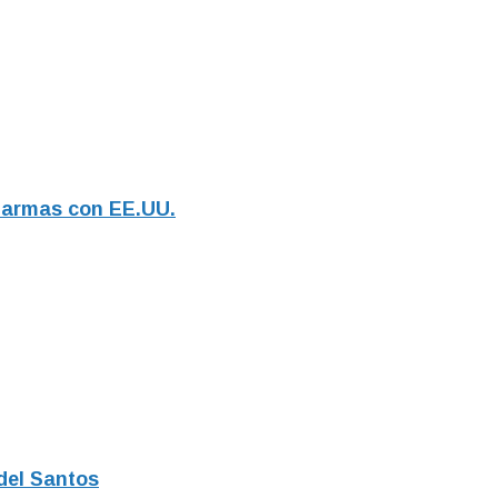
de armas con EE.UU.
 del Santos