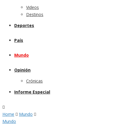
Videos
Destinos
Deportes
País
Mundo
Opinión
Crónicas
Informe Especial
Home
Mundo
Mundo