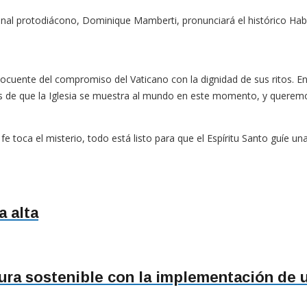
nal protodiácono, Dominique Mamberti, pronunciará el histórico Hab
ocuente del compromiso del Vaticano con la dignidad de sus ritos. En
 de que la Iglesia se muestra al mundo en este momento, y queremo
 fe toca el misterio, todo está listo para que el Espíritu Santo guíe u
a alta
tura sostenible con la implementación de 