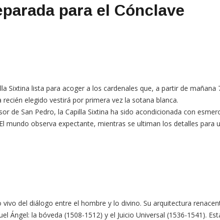
reparada para el Cónclave
a Sixtina lista para acoger a los cardenales que, a partir de mañana 
 recién elegido vestirá por primera vez la sotana blanca.
cesor de San Pedro, la Capilla Sixtina ha sido acondicionada con esme
 El mundo observa expectante, mientras se ultiman los detalles para u
o vivo del diálogo entre el hombre y lo divino. Su arquitectura renac
uel Ángel: la bóveda (1508-1512) y el Juicio Universal (1536-1541). Es