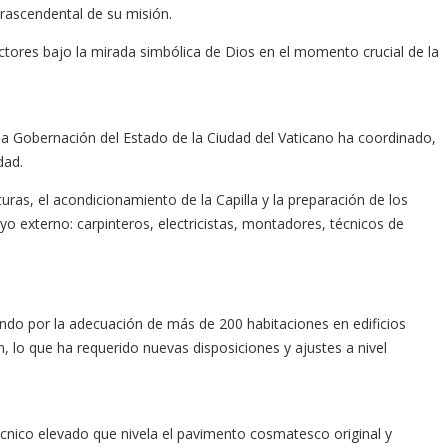
trascendental de su misión.
ectores bajo la mirada simbólica de Dios en el momento crucial de la
 la Gobernación del Estado de la Ciudad del Vaticano ha coordinado,
dad.
turas, el acondicionamiento de la Capilla y la preparación de los
o externo: carpinteros, electricistas, montadores, técnicos de
sando por la adecuación de más de 200 habitaciones en edificios
 lo que ha requerido nuevas disposiciones y ajustes a nivel
écnico elevado que nivela el pavimento cosmatesco original y