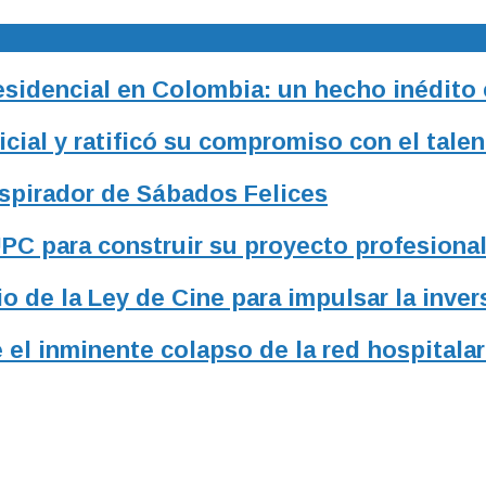
residencial en Colombia: un hecho inédito
ial y ratificó su compromiso con el talen
nspirador de Sábados Felices
UPC para construir su proyecto profesiona
o de la Ley de Cine para impulsar la inver
 el inminente colapso de la red hospitalar