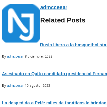
admccesar
Related Posts
Rusia libera a la basquetbolist
By
admccesar
8 diciembre, 2022
Asesinado en Quito candidato presidencial Fernan
By
admccesar
10 agosto, 2023
La despedida a Pelé: miles de fanáticos le brindan 