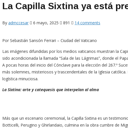
La Capilla Sixtina ya está p
By
admccesar
6 mayo, 2025
891
14 comments
Por Sebastián Sansón Ferrari – Ciudad del Vaticano
Las imágenes difundidas por los medios vaticanos muestran la Capill
sido acondicionada la llamada “Sala de las Lágrimas”, donde el Papa
A pocas horas del inicio del Cónclave para la elección del 267.º Su
más solemnes, misteriosos y trascendentales de la Iglesia católica.
logística minuciosa.
La Sixtina: arte y catequesis que interpelan al alma
Más que un escenario ceremonial, la Capilla Sixtina es un testimoni
Botticelli, Perugino y Ghirlandaio, culmina en la obra cumbre de Mig