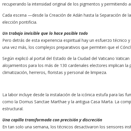
recuperando la intensidad original de los pigmentos y permitiendo a
Cada escena —desde la Creación de Adán hasta la Separación de la lu
elección pontificia.
Un trabajo invisible que lo hace posible todo
Pero detrás de esta experiencia espiritual hay un esfuerzo técnico 
una vez más, los complejos preparativos que permiten que el Cóncla
Según explicó al portal del Estado de la Ciudad del Vaticano Vatican 
alojamientos para los más de 130 cardenales electores implican la p
climatización, herreros, floristas y personal de limpieza.
La labor incluye desde la instalación de la icónica estufa para las 
como la Domus Sanctae Marthae y la antigua Casa Marta. La compleji
estructural.
Una capilla transformada con precisión y discreción
En tan solo una semana, los técnicos desactivaron los sensores ins