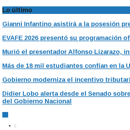
Lo último
Gianni Infantino asistirá a la posesión p
EVAFE 2026 presentó su programación ofic
Murió el presentador Alfonso Lizarazo, i
Más de 18 mil estudiantes confían en la 
Gobierno moderniza el incentivo tributari
Didier Lobo alerta desde el Senado sobre
del Gobierno Nacional