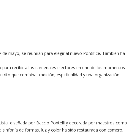
7 de mayo, se reunirán para elegir al nuevo Pontífice. También ha
ro para recibir a los cardenales electores en uno de los momentos
n rito que combina tradición, espiritualidad y una organización
entista, diseñada por Baccio Pontelli y decorada por maestros como
ta sinfonía de formas, luz y color ha sido restaurada con esmero,