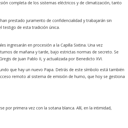
isión completa de los sistemas eléctricos y de climatización, tanto
 han prestado juramento de confidencialidad y trabajarán sin
 testigo de esta tradición única.
les ingresarán en procesión a la Capilla Sixtina. Una vez
 turnos de mañana y tarde, bajo estrictas normas de secreto. Se
Gregis de Juan Pablo II, y actualizada por Benedicto XVI.
l mundo que hay un nuevo Papa. Detrás de este símbolo está también
on acceso remoto al sistema de emisión de humo, que hoy se gestiona
se por primera vez con la sotana blanca. Allí, en la intimidad,