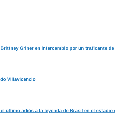
a Brittney Griner en intercambio por un traficante 
do Villavicencio
el último adiós a la leyenda de Brasil en el estadio