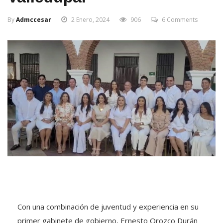
By
Admccesar
2 Enero, 2024
906
6 Comments
Con una combinación de juventud y experiencia en su
primer gabinete de gobierno, Ernesto Orozco Durán