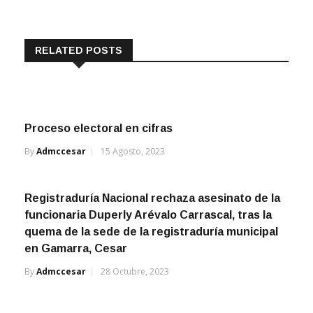
RELATED POSTS
Proceso electoral en cifras
By
Admccesar
15 Agosto, 2023
Registraduría Nacional rechaza asesinato de la
funcionaria Duperly Arévalo Carrascal, tras la
quema de la sede de la registraduría municipal
en Gamarra, Cesar
By
Admccesar
28 Octubre, 2023