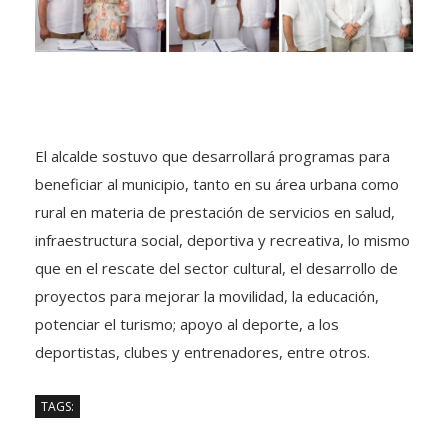
El alcalde sostuvo que desarrollará programas para
beneficiar al municipio, tanto en su área urbana como
rural en materia de prestación de servicios en salud,
infraestructura social, deportiva y recreativa, lo mismo
que en el rescate del sector cultural, el desarrollo de
proyectos para mejorar la movilidad, la educación,
potenciar el turismo; apoyo al deporte, a los
deportistas, clubes y entrenadores, entre otros.
TAGS: