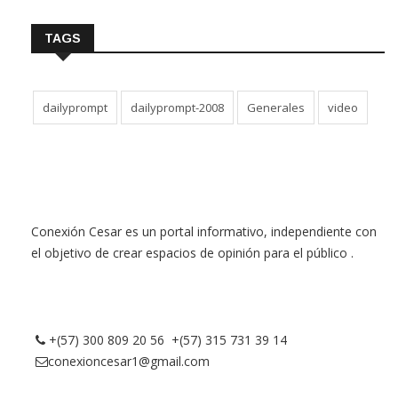
TAGS
dailyprompt
dailyprompt-2008
Generales
video
Conexión Cesar es un portal informativo, independiente con
el objetivo de crear espacios de opinión para el público .
+(57) 300 809 20 56 +(57) 315 731 39 14
conexioncesar1@gmail.com