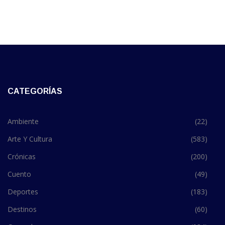
CATEGORÍAS
Ambiente
(22)
Arte Y Cultura
(583)
Crónicas
(200)
Cuento
(49)
Deportes
(183)
Destinos
(60)