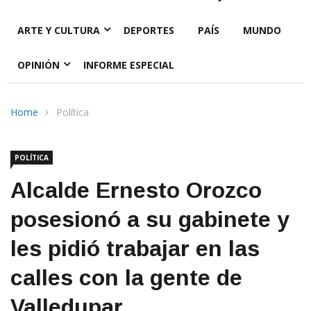
ARTE Y CULTURA
DEPORTES
PAÍS
MUNDO
OPINIÓN
INFORME ESPECIAL
Home
Política
POLÍTICA
Alcalde Ernesto Orozco
posesionó a su gabinete y
les pidió trabajar en las
calles con la gente de
Valledupar