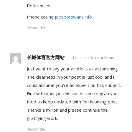
References:
Phone casino
jobsbotswana.info
Responder
长城体育官方网站
17 junio, 2026 at 4:55 pm
Just want to say your article is as astonishing.
The clearness in your post is just cool and i
could assume you’re an expert on this subject.
Fine with your permission let me to grab your
feed to keep updated with forthcoming post.
Thanks a million and please continue the
gratifying work.
Responder