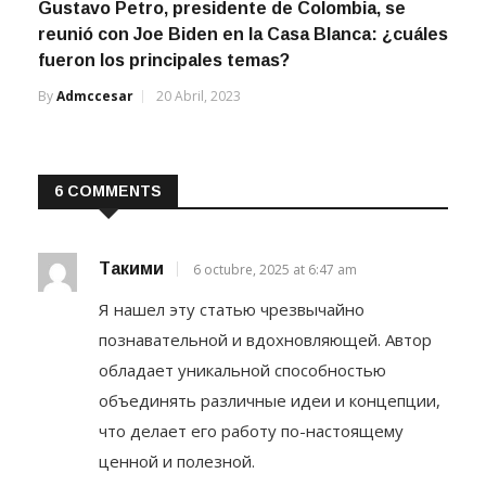
Gustavo Petro, presidente de Colombia, se
reunió con Joe Biden en la Casa Blanca: ¿cuáles
fueron los principales temas?
By
Admccesar
20 Abril, 2023
6 COMMENTS
Такими
6 octubre, 2025 at 6:47 am
Я нашел эту статью чрезвычайно
познавательной и вдохновляющей. Автор
обладает уникальной способностью
объединять различные идеи и концепции,
что делает его работу по-настоящему
ценной и полезной.