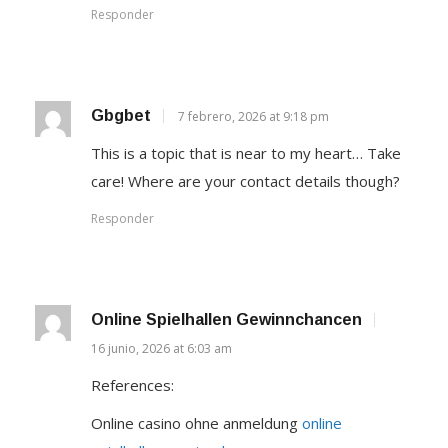
Responder
Gbgbet
7 febrero, 2026 at 9:18 pm
This is a topic that is near to my heart… Take
care! Where are your contact details though?
Responder
Online Spielhallen Gewinnchancen
16 junio, 2026 at 6:03 am
References:
Online casino ohne anmeldung
online