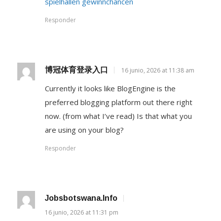
spielhallen gewinnchancen
Responder
博冠体育登录入口
16 junio, 2026 at 11:38 am
Currently it looks like BlogEngine is the
preferred blogging platform out there right
now. (from what I’ve read) Is that what you
are using on your blog?
Responder
Jobsbotswana.info
16 junio, 2026 at 11:31 pm