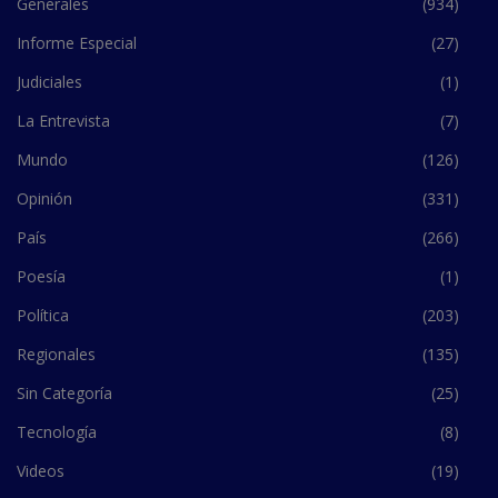
Generales
(934)
Informe Especial
(27)
Judiciales
(1)
La Entrevista
(7)
Mundo
(126)
Opinión
(331)
País
(266)
Poesía
(1)
Política
(203)
Regionales
(135)
Sin Categoría
(25)
Tecnología
(8)
Videos
(19)