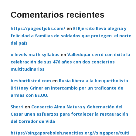
Comentarios recientes
https://pageofjobs.com/
en
El Ejército llevó alegria y
felicidad a familias de soldados que protegen el norte
del país
o levels math syllabus
en
Valledupar cerró con éxito la
celebración de sus 476 años con dos conciertos
multitudinarios
beshortlisted.com
en
Rusia libera a la basquetbolista
Brittney Griner en intercambio por un traficante de
armas con EE.UU.
Sherri
en
Consorcio Alma Natura y Gobernación del
Cesar unen esfuerzos para fortalecer la restauración
del Corredor de Vida
https://singaporeboleh.neocities.org//singapore/tuiti