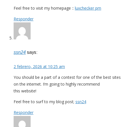
Feel free to visit my homepage ::
luxchecker pm
Responder
ssn24
says:
2 febrero, 2026 at 10:25 am
You should be a part of a contest for one of the best sites
on the internet. I’m going to highly recommend
this website!
Feel free to surf to my blog post;
ssn24
Responder