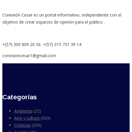
Conexión Cesar es un portal informativo, independiente con el
objetivo de crear espacios de opinión para el público .
+(57) 300 809 20 56 +(57) 315 731 39 14
conexioncesar1@gmail.com
Categorías
Ambiente
(22)
Arte y cultura
(583)
Crónicas
(200)