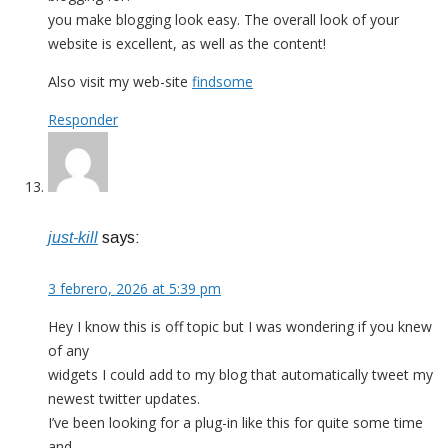
you make blogging look easy. The overall look of your
website is excellent, as well as the content!
Also visit my web-site
findsome
Responder
just-kill
says:
3 febrero, 2026 at 5:39 pm
Hey I know this is off topic but I was wondering if you knew
of any
widgets I could add to my blog that automatically tweet my
newest twitter updates.
I’ve been looking for a plug-in like this for quite some time
and