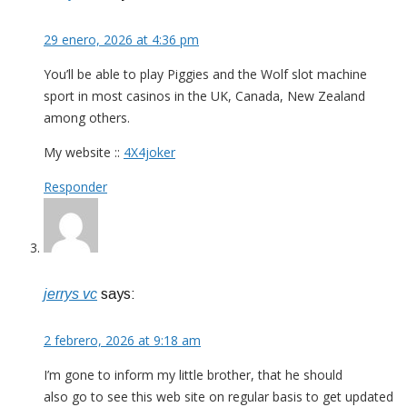
29 enero, 2026 at 4:36 pm
You’ll be able to play Piggies and the Wolf slot machine
sport in most casinos in the UK, Canada, New Zealand
among others.
My website ::
4X4joker
Responder
jerrys vc
says:
2 febrero, 2026 at 9:18 am
I’m gone to inform my little brother, that he should
also go to see this web site on regular basis to get updated