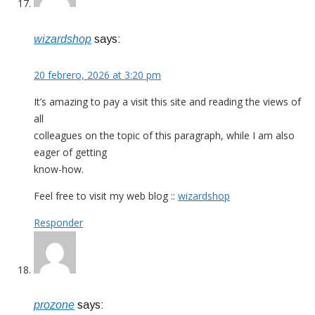
wizardshop
says:
20 febrero, 2026 at 3:20 pm
It’s amazing to pay a visit this site and reading the views of
all
colleagues on the topic of this paragraph, while I am also
eager of getting
know-how.
Feel free to visit my web blog ::
wizardshop
Responder
prozone
says: