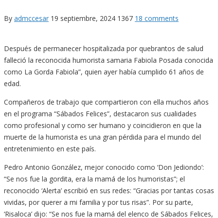
By
admccesar
19 septiembre, 2024
1367
18 comments
Después de permanecer hospitalizada por quebrantos de salud
falleció la reconocida humorista samaria Fabiola Posada conocida
como La Gorda Fabiola”, quien ayer había cumplido 61 años de
edad.
Compañeros de trabajo que compartieron con ella muchos años
en el programa “Sábados Felices”, destacaron sus cualidades
como profesional y como ser humano y coincidieron en que la
muerte de la humorista es una gran pérdida para el mundo del
entretenimiento en este país.
Pedro Antonio González, mejor conocido como ‘Don Jediondo’:
“Se nos fue la gordita, era la mamá de los humoristas”; el
reconocido ‘Alerta’ escribió en sus redes: “Gracias por tantas cosas
vividas, por querer a mi familia y por tus risas”. Por su parte,
‘Risaloca’ dijo: “Se nos fue la mamá del elenco de Sábados Felices,