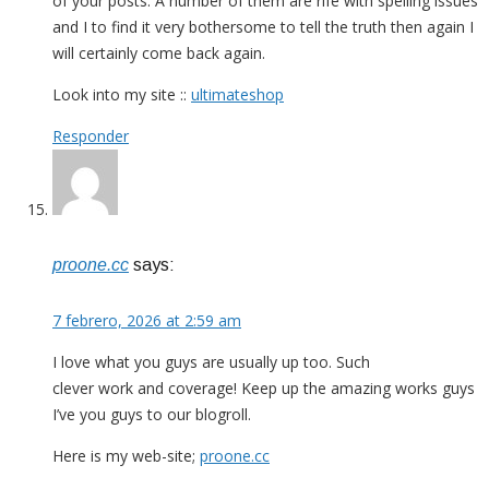
of your posts. A number of them are rife with spelling issues
and I to find it very bothersome to tell the truth then again I
will certainly come back again.
Look into my site ::
ultimateshop
Responder
proone.cc
says:
7 febrero, 2026 at 2:59 am
I love what you guys are usually up too. Such
clever work and coverage! Keep up the amazing works guys
I’ve you guys to our blogroll.
Here is my web-site;
proone.cc