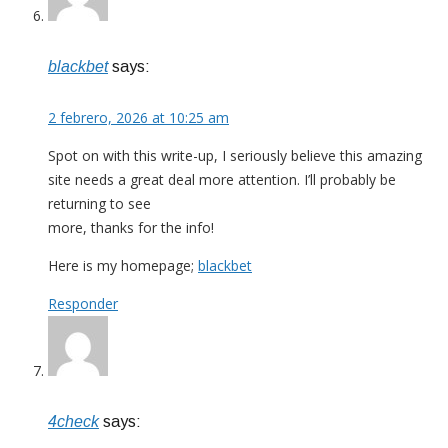
blackbet
says:
2 febrero, 2026 at 10:25 am
Spot on with this write-up, I seriously believe this amazing
site needs a great deal more attention. I’ll probably be
returning to see
more, thanks for the info!
Here is my homepage;
blackbet
Responder
4check
says: