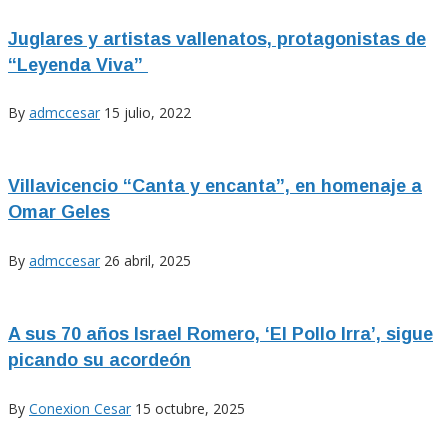
Juglares y artistas vallenatos, protagonistas de
“Leyenda Viva”
By
admccesar
15 julio, 2022
Villavicencio “Canta y encanta”, en homenaje a
Omar Geles
By
admccesar
26 abril, 2025
A sus 70 años Israel Romero, ‘El Pollo Irra’, sigue
picando su acordeón
By
Conexion Cesar
15 octubre, 2025