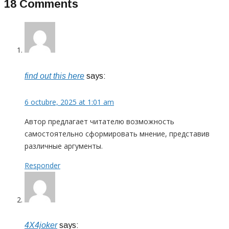
18 Comments
find out this here
says:
6 octubre, 2025 at 1:01 am
Автор предлагает читателю возможность
самостоятельно сформировать мнение, представив
различные аргументы.
Responder
4X4joker
says: