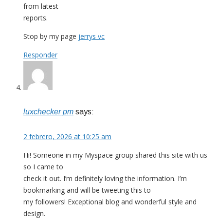
from latest
reports.
Stop by my page
jerrys vc
Responder
luxchecker pm
says:
2 febrero, 2026 at 10:25 am
Hi! Someone in my Myspace group shared this site with us
so I came to
check it out. I’m definitely loving the information. I’m
bookmarking and will be tweeting this to
my followers! Exceptional blog and wonderful style and
design.