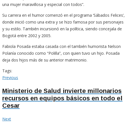
una mujer maravillosa y especial con todos”.
Su carrera en el humor comenzó en el programa ‘Sábados Felices’,
donde inició como una extra y se hizo famosa por sus personajes
y su estilo. También incursionó en la política, siendo concejala de
Bogotá entre 2002 y 2005.
Fabiola Posada estaba casada con el también humorista Nelson
Polanía conocido como “Polilla”, con quien tuvo un hijo. Posada
deja dos hijos más de su anterior matrimonio.
Tags:
Navegación
Previous
Previous
post:
de
Ministerio de Salud invierte millonarios
recursos en equipos básicos en todo el
entradas
Cesar
Next
Next
post: