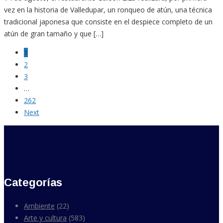
vez en la historia de Valledupar, un ronqueo de atún, una técnica
tradicional japonesa que consiste en el despiece completo de un
atún de gran tamaño y que […]
1
2
3
…
262
Next
Categorías
Ambiente
(22)
Arte y cultura
(583)