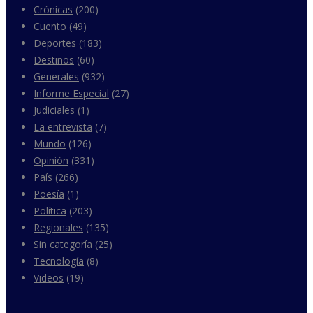
Crónicas
(200)
Cuento
(49)
Deportes
(183)
Destinos
(60)
Generales
(932)
Informe Especial
(27)
Judiciales
(1)
La entrevista
(7)
Mundo
(126)
Opinión
(331)
País
(266)
Poesía
(1)
Política
(203)
Regionales
(135)
Sin categoría
(25)
Tecnología
(8)
Videos
(19)