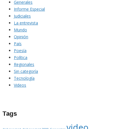
Generales
Informe Especial
Judiciales
La entrevista
Mundo
Opinión
País
Poesía
Política
Regionales
Sin categoría
Tecnología
Videos
Tags
video